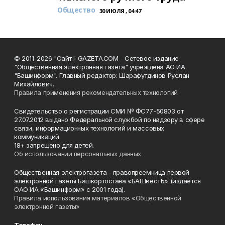
Общество
30 ИЮЛЯ , 04:47
© 2011-2026 "Сайт I-GAZETA.COM - Сетевое издание
"Общественная электронная газета" учреждена АО ИА
"Башинформ". Главный редактор: Шарафутдинов Руслан
Михайлович.
Правила применения рекомендательных технологий
Свидетельство о регистрации СМИ № ФС77-50803 от
27.07.2012 выдано Федеральной службой по надзору в сфере
связи, информационных технологий и массовых
коммуникаций.
18+ запрещено для детей.
Об использовании персональных данных
Общественная электрогазета - правопреемница первой
электронной газеты Башкортостана «БАШвестЪ» (издается
ОАО ИА «Башинформ» с 2001 года).
Правила использования материалов «Общественной
электронной газеты»