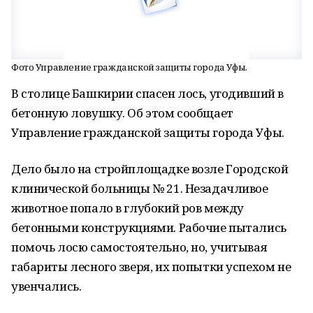
Фото Управление гражданской защиты города Уфы.
В столице Башкирии спасен лось, угодивший в
бетонную ловушку. Об этом сообщает
Управление гражданской защиты города Уфы.
Дело было на стройплощадке возле Городской
клинической больницы № 21. Незадачливое
животное попало в глубокий ров между
бетонными конструкциями. Рабочие пытались
помочь лосю самостоятельно, но, учитывая
габариты лесного зверя, их попытки успехом не
увенчались.