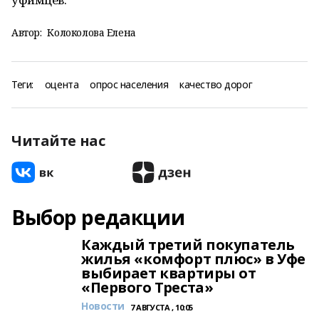
Автор:
Колоколова Елена
Теги:
оцента
опрос населения
качество дорог
Читайте нас
Выбор редакции
Каждый третий покупатель
жилья «комфорт плюс» в Уфе
выбирает квартиры от
«Первого Треста»
Новости
7 АВГУСТА , 10:05