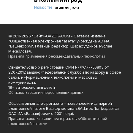
Новости
28 ИЮЛЯ , 05:53
© 2011-2026 "Сайт I-GAZETA.COM - Сетевое издание
"Общественная электронная газета" учреждена АО ИА
"Башинформ". Главный редактор: Шарафутдинов Руслан
Михайлович.
Правила применения рекомендательных технологий
Свидетельство о регистрации СМИ № ФС77-50803 от
27.07.2012 выдано Федеральной службой по надзору в сфере
связи, информационных технологий и массовых
коммуникаций.
18+ запрещено для детей.
Об использовании персональных данных
Общественная электрогазета - правопреемница первой
электронной газеты Башкортостана «БАШвестЪ» (издается
ОАО ИА «Башинформ» с 2001 года).
Правила использования материалов «Общественной
электронной газеты»