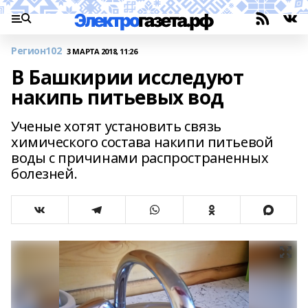
Регион102
3 МАРТА 2018, 11:26
В Башкирии исследуют
накипь питьевых вод
Ученые хотят установить связь
химического состава накипи питьевой
воды с причинами распространенных
болезней.