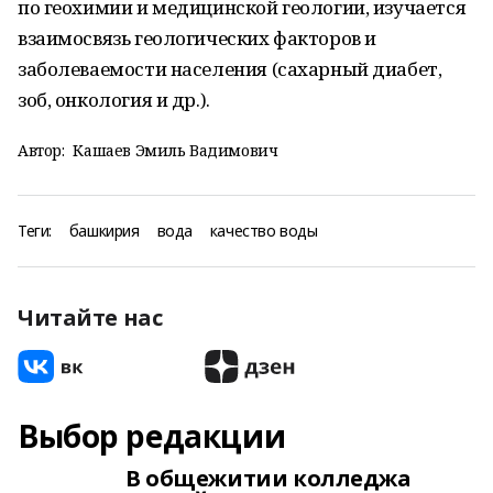
по геохимии и медицинской геологии, изучается
взаимосвязь геологических факторов и
заболеваемости населения (сахарный диабет,
зоб, онкология и др.).
Автор:
Кашаев Эмиль Вадимович
Теги:
башкирия
вода
качество воды
Читайте нас
Выбор редакции
В общежитии колледжа