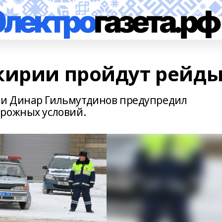
кирии пройдут рейд
и Динар Гильмутдинов предупредил
орожных условий.