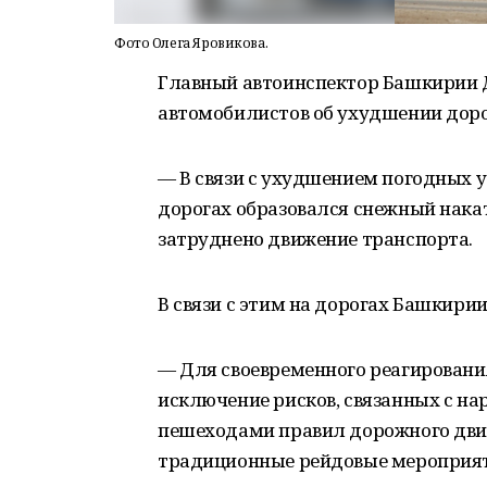
Фото Олега Яровикова.
Главный автоинспектор Башкирии
автомобилистов об ухудшении дор
— В связи с ухудшением погодных у
дорогах образовался снежный нака
затруднено движение транспорта.
В связи с этим на дорогах Башкири
— Для своевременного реагировани
исключение рисков, связанных с н
пешеходами правил дорожного дви
традиционные рейдовые мероприят