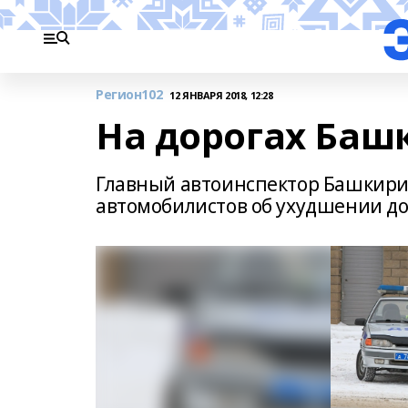
Регион102
12 ЯНВАРЯ 2018, 12:28
На дорогах Баш
Главный автоинспектор Башкири
автомобилистов об ухудшении д