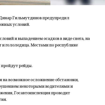
 Динар Гильмутдинов предупредил
ожных условий.
словий и выпадением осадков в виде снега, на
т и гололедица. Местами по республике
и пройдут рейды.
я на возможное осложнение обстановки,
арушением некоторыми водителями и
жения, Госавтоинспекция проводит
ия.