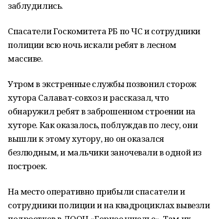
заблудились.
Спасатели Госкомитета РБ по ЧС и сотрудники
полиции всю ночь искали ребят в лесном
массиве.
Утром в экстренные службы позвонил сторож
хутора Салават-совхоз и рассказал, что
обнаружил ребят в заброшенном строении на
хуторе. Как оказалось, поблуждав по лесу, они
вышли к этому хутору, но он оказался
безлюдным, и мальчики заночевали в одной из
построек.
На место оперативно прибыли спасатели и
сотрудники полиции и на квадроциклах вывезли
подростков в ДООЦ «Горное ущелье». Там их