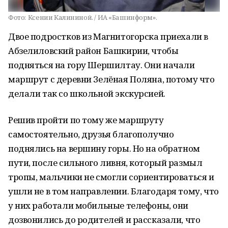
Фото:
Ксении Калининой. / ИА «Башинформ».
Двое подростков из Магнитогорска приехали в
Абзелиловский район Башкирии, чтобы
подняться на гору Шершилтау. Они начали
маршрут с деревни Зелёная Поляна, потому что
делали так со школьной экскурсией.
Решив пройти по тому же маршруту
самостоятельно, друзья благополучно
поднялись на вершину горы. Но на обратном
пути, после сильного ливня, который размыл
тропы, мальчики не смогли сориентироваться и
ушли не в том направлении. Благодаря тому, что
у них работали мобильные телефоны, они
дозвонились до родителей и рассказали, что