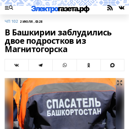
ЧП 102
2 ИЮЛЯ , 05:28
В Башкирии заблудились
двое подростков из
Магнитогорска