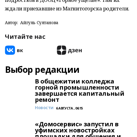
ждали приехавшие из Магнитогорска родители.
Автор:
Айгуль Султанова
Читайте нас
Выбор редакции
В общежитии колледжа
горной промышленности
завершается капитальный
ремонт
Новости
6 АВГУСТА , 06:15
«Домосервис» запустил в
уфимских новостройках
площадки для общения и