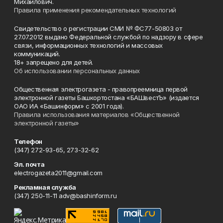
Михайлович.
Правила применения рекомендательных технологий
Свидетельство о регистрации СМИ № ФС77-50803 от
27.07.2012 выдано Федеральной службой по надзору в сфере
связи, информационных технологий и массовых
коммуникаций.
18+ запрещено для детей.
Об использовании персональных данных
Общественная электрогазета - правопреемница первой
электронной газеты Башкортостана «БАШвестЪ» (издается
ОАО ИА «Башинформ» с 2001 года).
Правила использования материалов «Общественной
электронной газеты»
Телефон
(347) 272-93-65, 273-32-62
Эл. почта
electrogazeta2011@gmail.com
Рекламная служба
(347) 250-11-11 adv@bashinform.ru