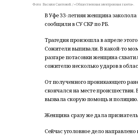
Фото:
Васили Саитовой. / «Общественная электронная газета».
В Уфе 33-летняя женщина заколола
сообщили в СУ СКР по РБ.
Трагедия произошла в апреле этого
Сожители выпивали. В какой-то мо
разгаре потасовки женщина схвати
сожителю несколько ударов в област
От полученного проникающего ран
скончался на месте происшествия. 
вызвала скорую помощь и полицию
Женщина сразу же дала признательн
Сейчас уголовное дело направлено в