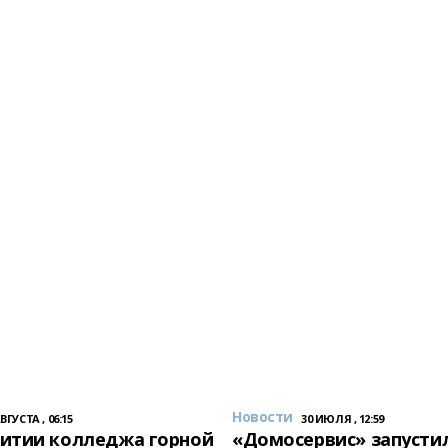
Новости
АВГУСТА , 06:15
30 ИЮЛЯ , 12:59
итии колледжа горной
«Домосервис» запустил