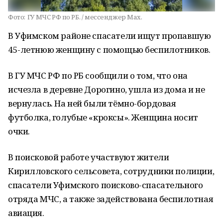
Фото:
ГУ МЧС РФ по РБ. / мессенджер Мах.
В Уфимском районе спасатели ищут пропавшую
45-летнюю женщину с помощью беспилотников.
В ГУ МЧС РФ по РБ сообщили о том, что она
исчезла в деревне Дорогино, ушла из дома и не
вернулась. На ней были тёмно-бордовая
футболка, голубые «кроксы». Женщина носит
очки.
В поисковой работе участвуют жители
Кирилловского сельсовета, сотрудники полиции,
спасатели Уфимского поисково-спасательного
отряда МЧС, а также задействована беспилотная
авиация.