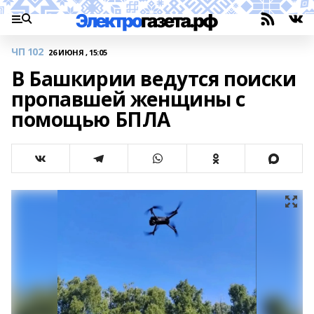
ЧП 102
26 ИЮНЯ , 15:05
В Башкирии ведутся поиски
пропавшей женщины с
помощью БПЛА