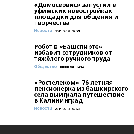
«Домосервис» запустил в
уфимских новостройках
площадки для общения и
творчества
Новости
30 ИЮЛЯ , 12:59
Робот в «Башспирте»
избавит сотрудников от
тяжёлого ручного труда
Общество
30 ИЮЛЯ , 04:47
«Ростелеком»: 76-летняя
пенсионерка из башкирского
села выиграла путешествие
в Калининград
Новости
28 ИЮЛЯ , 05:53