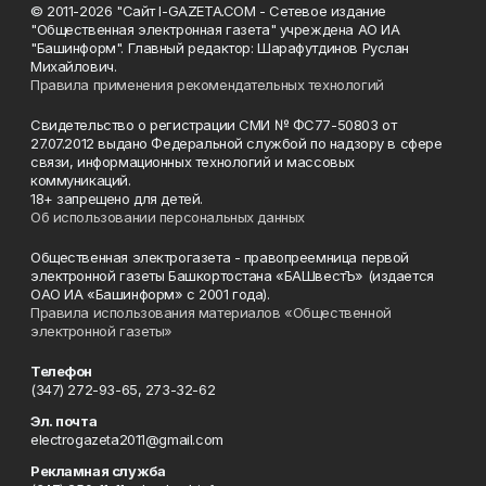
© 2011-2026 "Сайт I-GAZETA.COM - Сетевое издание
"Общественная электронная газета" учреждена АО ИА
"Башинформ". Главный редактор: Шарафутдинов Руслан
Михайлович.
Правила применения рекомендательных технологий
Свидетельство о регистрации СМИ № ФС77-50803 от
27.07.2012 выдано Федеральной службой по надзору в сфере
связи, информационных технологий и массовых
коммуникаций.
18+ запрещено для детей.
Об использовании персональных данных
Общественная электрогазета - правопреемница первой
электронной газеты Башкортостана «БАШвестЪ» (издается
ОАО ИА «Башинформ» с 2001 года).
Правила использования материалов «Общественной
электронной газеты»
Телефон
(347) 272-93-65, 273-32-62
Эл. почта
electrogazeta2011@gmail.com
Рекламная служба