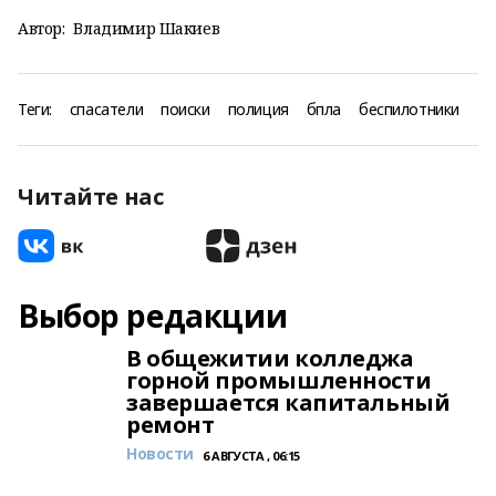
Автор:
Владимир Шакиев
Теги:
спасатели
поиски
полиция
бпла
беспилотники
Читайте нас
Выбор редакции
В общежитии колледжа
горной промышленности
завершается капитальный
ремонт
Новости
6 АВГУСТА , 06:15