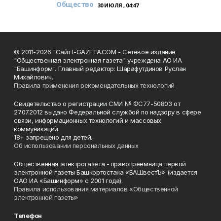
Общество
30 ИЮЛЯ , 04:47
© 2011-2026 "Сайт I-GAZETA.COM - Сетевое издание
"Общественная электронная газета" учреждена АО ИА
"Башинформ". Главный редактор: Шарафутдинов Руслан
Михайлович.
Правила применения рекомендательных технологий
Свидетельство о регистрации СМИ № ФС77-50803 от
27.07.2012 выдано Федеральной службой по надзору в сфере
связи, информационных технологий и массовых
коммуникаций.
18+ запрещено для детей.
Об использовании персональных данных
Общественная электрогазета - правопреемница первой
электронной газеты Башкортостана «БАШвестЪ» (издается
ОАО ИА «Башинформ» с 2001 года).
Правила использования материалов «Общественной
электронной газеты»
Телефон