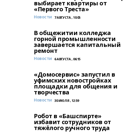
выбирает квартиры от
«Первого Треста»
Новости
7 АВГУСТА , 10:05
В общежитии колледжа
горной промышленности
завершается капитальный
ремонт
Новости
6 АВГУСТА , 06:15
«Домосервис» запустил в
уфимских новостройках
площадки для общения и
творчества
Новости
30 ИЮЛЯ , 12:59
Робот в «Башспирте»
избавит сотрудников от
тяжёлого ручного труда