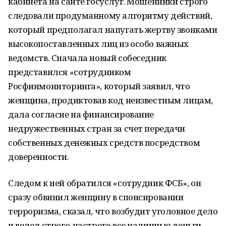
кабинета на сайте госуслуг. Мошенники строго
следовали продуманному алгоритму действий,
который предполагал напугать жертву звонками
высокопоставленных лиц из особо важных
ведомств. Сначала новый собеседник
представился «сотрудником
Росфинмониторинга», который заявил, что
женщина, продиктовав код неизвестным лицам,
дала согласие на финансирование
недружественных стран за счет передачи
собственных денежных средств посредством
доверенности.
Следом к ней обратился «сотрудник ФСБ», он
сразу обвинил женщину в спонсировании
терроризма, сказал, что возбудит уголовное дело
и велел строго-настрого все наличные деньги