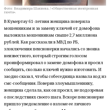
Фото:
Владимира Шакиева. / «Общественная электронная
газета».
В Кумертау 61-летняя женщина поверила
мошенникам и за замену ключей от домофона
выложила мошенникам свыше 2,7 миллиона
рублей. Как рассказали в МВД по РБ,
злоключения пенсионерки начались со звонка
неизвестного, который строгим голосом
проинформировал о замене домофона и просил
сообщить, сколько ключей нужно изготовить. И
заодно сказал, чтобы собеседница назвала код из
смс-сообщения. Поверив злоумышленнику,
женщина сделала, как он просил, не подозревая
о последствиях своего шага. Вскоре пенсионерке
пришло уведомление о взломе ее личного