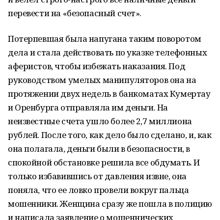
перевести на «безопасный счет».
Потерпевшая была напугана таким поворотом
дела и стала действовать по указке телефонных
аферистов, чтобы избежать наказания. Под
руководством умелых манипуляторов она на
протяжении двух недель в банкоматах Кумертау
и Оренбурга отправляла им деньги. На
неизвестные счета ушло более 2,7 миллиона
рублей. После того, как дело было сделано, и, как
она полагала, деньги были в безопасности, в
спокойной обстановке решила все обдумать. И
только избавившись от давления извне, она
поняла, что ее ловко провели вокруг пальца
мошенники. Женщина сразу же пошла в полицию
и написала заявление о мошеннических