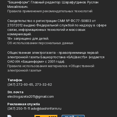
"Башинформ". Главный редактор: Шарафутдинов Руслан
Михайлович.
Правила применения рекомендательных технологий
Свидетельство о регистрации СМИ № ФС77-50803 от
27.07.2012 выдано Федеральной службой по надзору в сфере
связи, информационных технологий и массовых
коммуникаций.
18+ запрещено для детей.
Об использовании персональных данных
Общественная электрогазета - правопреемница первой
электронной газеты Башкортостана «БАШвестЪ» (издается
ОАО ИА «Башинформ» с 2001 года).
Правила использования материалов «Общественной
электронной газеты»
Телефон
(347) 272-93-65, 273-32-62
Эл. почта
electrogazeta2011@gmail.com
Рекламная служба
(347) 250-11-11 adv@bashinform.ru