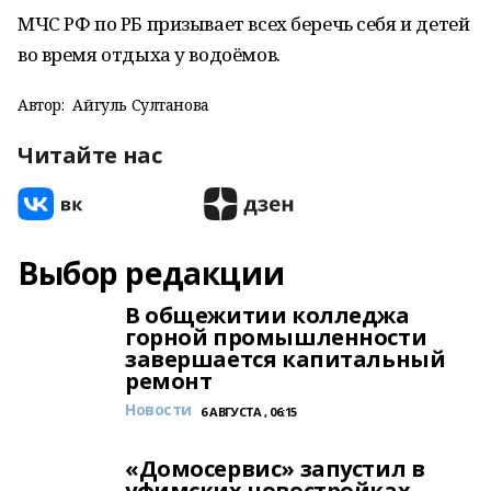
МЧС РФ по РБ призывает всех беречь себя и детей
во время отдыха у водоёмов.
Автор:
Айгуль Султанова
Читайте нас
Выбор редакции
В общежитии колледжа
горной промышленности
завершается капитальный
ремонт
Новости
6 АВГУСТА , 06:15
«Домосервис» запустил в
уфимских новостройках