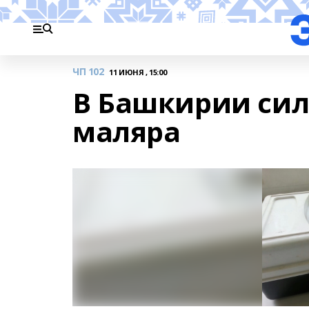
ЧП 102
11 ИЮНЯ , 15:00
В Башкирии сил
маляра