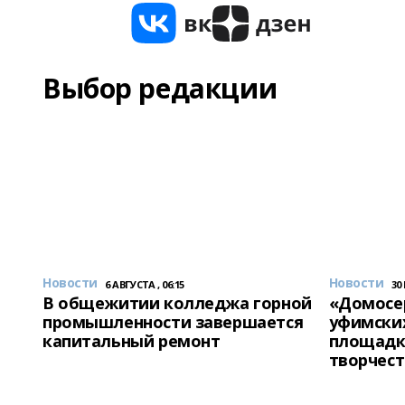
Выбор редакции
Новости
Новости
6 АВГУСТА , 06:15
30
В общежитии колледжа горной
«Домосер
промышленности завершается
уфимски
капитальный ремонт
площадк
творчест