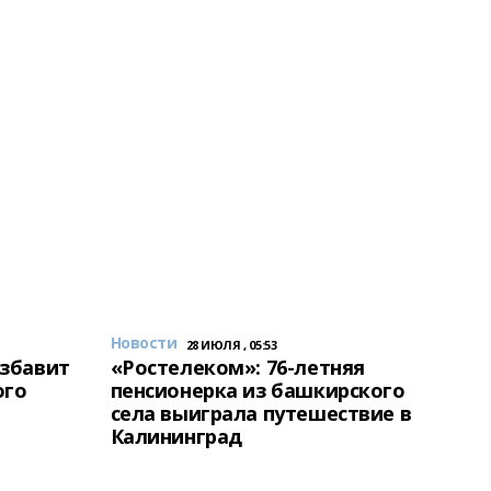
Новости
28 ИЮЛЯ , 05:53
избавит
«Ростелеком»: 76-летняя
ого
пенсионерка из башкирского
села выиграла путешествие в
Калининград