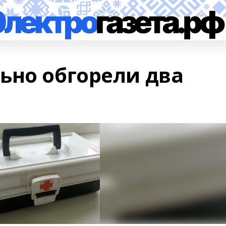
ьно обгорели два