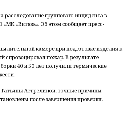
 расследование группового инцидента в
«МК «Витязь». Об этом сообщает пресс-
спылительной камере при подготовке изделия к
й спровоцировал пожар. В результате
борки 40 и 50 лет получили термические
жести.
 Татьяны Астрелиной, точные причины
становлены после завершения проверки.