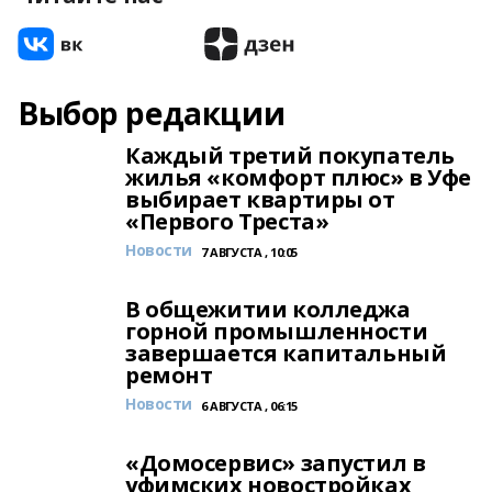
Выбор редакции
Каждый третий покупатель
жилья «комфорт плюс» в Уфе
выбирает квартиры от
«Первого Треста»
Новости
7 АВГУСТА , 10:05
В общежитии колледжа
горной промышленности
завершается капитальный
ремонт
Новости
6 АВГУСТА , 06:15
«Домосервис» запустил в
уфимских новостройках