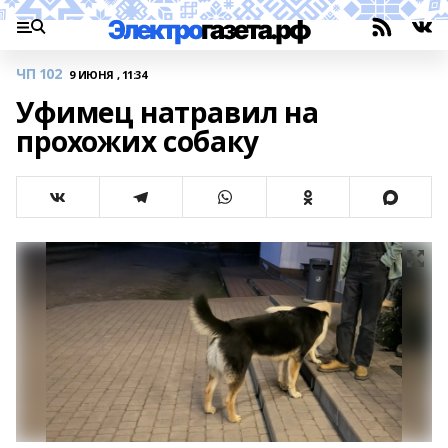
ЧП 102
9 ИЮНЯ , 11:34
Уфимец натравил на
прохожих собаку