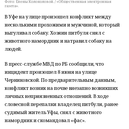
Фото:
Елены Колоколовой. / «Общественная электронная
газета».
В Уфе на улице произошел конфликт между
несколькими прохожими и мужчиной, который
выгуливал собаку. Хозяин питбуля снял с
животного намордник и натравил собаку на
людей.
В пресс-службе МВД по РБ сообщили, что
инцидент произошел 8 июня на улице
Черниковской. По предварительным данным,
конфликт возник на почве внезапно возникших
личных неприязненных отношений. В ходе
словесной перепалки владелец питбуля, ранее
судимый житель Уфы, снял с животного
намордник и скомандовал «фас».