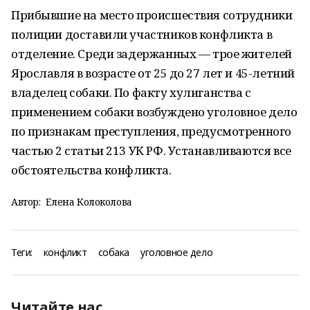
Прибывшие на место происшествия сотрудники
полиции доставили участников конфликта в
отделение. Среди задержанных — трое жителей
Ярославля в возрасте от 25 до 27 лет и 45-летний
владелец собаки. По факту хулиганства с
применением собаки возбуждено уголовное дело
по признакам преступления, предусмотренного
частью 2 статьи 213 УК РФ. Устанавливаются все
обстоятельства конфликта.
Автор:
Елена Колоколова
Теги:
конфликт
собака
уголовное дело
Читайте нас