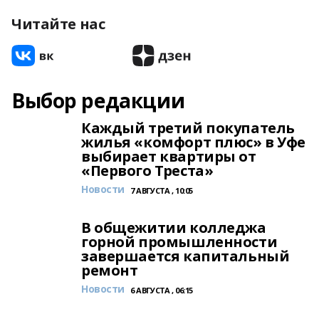
Читайте нас
Выбор редакции
Каждый третий покупатель
жилья «комфорт плюс» в Уфе
выбирает квартиры от
«Первого Треста»
Новости
7 АВГУСТА , 10:05
В общежитии колледжа
горной промышленности
завершается капитальный
ремонт
Новости
6 АВГУСТА , 06:15