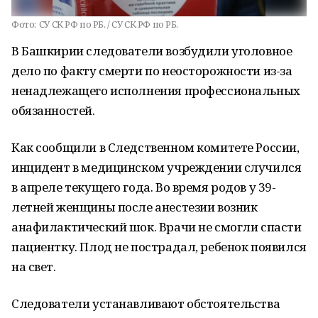
Фото:
СУ СК РФ по РБ. / СУ СК РФ по РБ.
В Башкирии следователи возбудили уголовное
дело по факту смерти по неосторожности из-за
ненадлежащего исполнения профессиональных
обязанностей.
Как сообщили в Следственном комитете России,
инцидент в медицинском учреждении случился
в апреле текущего года. Во время родов у 39-
летней женщины после анестезии возник
анафилактический шок. Врачи не смогли спасти
пациентку. Плод не пострадал, ребенок появился
на свет.
Следователи устанавливают обстоятельства