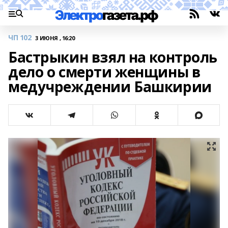
ЧП 102
3 ИЮНЯ , 16:20
Бастрыкин взял на контроль
дело о смерти женщины в
медучреждении Башкирии