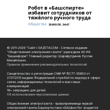
Робот в «Башспирте»
избавит сотрудников от
тяжёлого ручного труда
Общество
30 ИЮЛЯ , 04:47
© 2011-2026 "Сайт I-GAZETA.COM - Сетевое издание
"Общественная электронная газета" учреждена АО ИА
"Башинформ". Главный редактор: Шарафутдинов Руслан
Михайлович.
Правила применения рекомендательных технологий
Свидетельство о регистрации СМИ № ФС77-50803 от
27.07.2012 выдано Федеральной службой по надзору в сфере
связи, информационных технологий и массовых
коммуникаций.
18+ запрещено для детей.
Об использовании персональных данных
Общественная электрогазета - правопреемница первой
электронной газеты Башкортостана «БАШвестЪ» (издается