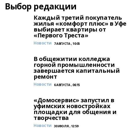
Выбор редакции
Каждый третий покупатель
жилья «комфорт плюс» в Уфе
выбирает квартиры от
«Первого Треста»
Новости
7 АВГУСТА , 10:05
В общежитии колледжа
горной промышленности
завершается капитальный
ремонт
Новости
6 АВГУСТА , 06:15
«Домосервис» запустил в
уфимских новостройках
площадки для общения и
творчества
Новости
30 ИЮЛЯ , 12:59