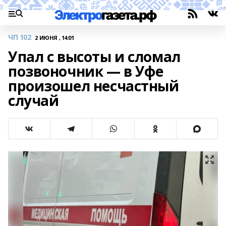
ЧП 102
2 ИЮНЯ , 14:01
Упал с высоты и сломал
позвоночник — в Уфе
произошел несчастный
случай