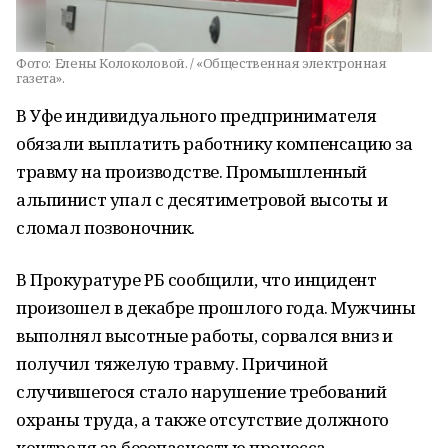
Фото:
Елены Колоколовой. / «Общественная электронная
газета».
В Уфе индивидуального предпринимателя
обязали выплатить работнику компенсацию за
травму на производстве. Промышленный
альпинист упал с десятиметровой высоты и
сломал позвоночник.
В Прокуратуре РБ сообщили, что инцидент
произошел в декабре прошлого года. Мужчины
выполнял высотные работы, сорвался вниз и
получил тяжелую травму. Причиной
случившегося стало нарушение требований
охраны труда, а также отсутствие должного
контроля за безопасностью процесса.