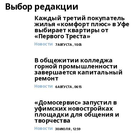
Выбор редакции
Каждый третий покупатель
жилья «комфорт плюс» в Уфе
выбирает квартиры от
«Первого Треста»
Новости
7 АВГУСТА , 10:05
В общежитии колледжа
горной промышленности
завершается капитальный
ремонт
Новости
6 АВГУСТА , 06:15
«Домосервис» запустил в
уфимских новостройках
площадки для общения и
творчества
Новости
30 ИЮЛЯ , 12:59