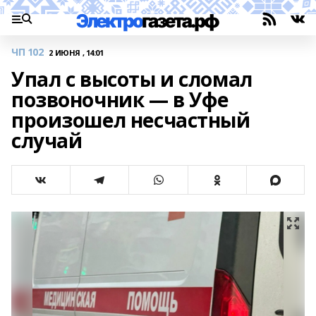
ЧП 102
2 ИЮНЯ , 14:01
Упал с высоты и сломал
позвоночник — в Уфе
произошел несчастный
случай