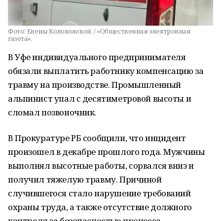
Фото:
Елены Колоколовой. / «Общественная электронная
газета».
В Уфе индивидуального предпринимателя
обязали выплатить работнику компенсацию за
травму на производстве. Промышленный
альпинист упал с десятиметровой высоты и
сломал позвоночник.
В Прокуратуре РБ сообщили, что инцидент
произошел в декабре прошлого года. Мужчины
выполнял высотные работы, сорвался вниз и
получил тяжелую травму. Причиной
случившегося стало нарушение требований
охраны труда, а также отсутствие должного
контроля за безопасностью процесса.