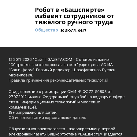
Робот в «Башспирте»
избавит сотрудников от
тяжёлого ручного труда
Общество
30 ИЮЛЯ , 04:47
© 2011-2026 "Сайт I-GAZETA.COM - Сетевое издание
"Общественная электронная газета" учреждена АО ИА
"Башинформ". Главный редактор: Шарафутдинов Руслан
Михайлович.
Правила применения рекомендательных технологий
Свидетельство о регистрации СМИ № ФС77-50803 от
27.07.2012 выдано Федеральной службой по надзору в сфере
связи, информационных технологий и массовых
коммуникаций.
18+ запрещено для детей.
Об использовании персональных данных
Общественная электрогазета - правопреемница первой
электронной газеты Башкортостана «БАШвестЪ» (издается