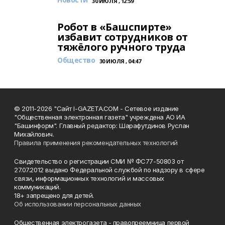
30 ИЮЛЯ , 12:59
Робот в «Башспирте»
избавит сотрудников от
тяжёлого ручного труда
Общество
30 ИЮЛЯ , 04:47
© 2011-2026 "Сайт I-GAZETA.COM - Сетевое издание
"Общественная электронная газета" учреждена АО ИА
"Башинформ". Главный редактор: Шарафутдинов Руслан
Михайлович.
Правила применения рекомендательных технологий
Свидетельство о регистрации СМИ № ФС77-50803 от
27.07.2012 выдано Федеральной службой по надзору в сфере
связи, информационных технологий и массовых
коммуникаций.
18+ запрещено для детей.
Об использовании персональных данных
Общественная электрогазета - правопреемница первой