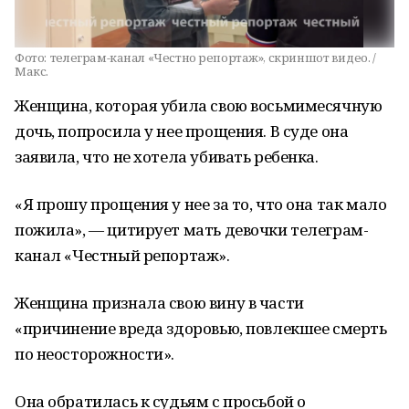
Фото:
телеграм-канал «Честно репортаж», скриншот видео. /
Макс.
Женщина, которая убила свою восьмимесячную
дочь, попросила у нее прощения. В суде она
заявила, что не хотела убивать ребенка.
«Я прошу прощения у нее за то, что она так мало
пожила», — цитирует мать девочки телеграм-
канал «Честный репортаж».
Женщина признала свою вину в части
«причинение вреда здоровью, повлекшее смерть
по неосторожности».
Она обратилась к судьям с просьбой о