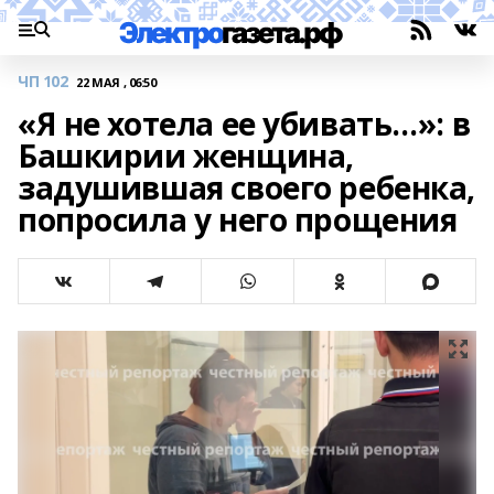
ЧП 102
22 МАЯ , 06:50
«Я не хотела ее убивать…»: в
Башкирии женщина,
задушившая своего ребенка,
попросила у него прощения