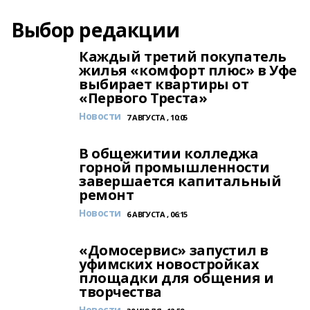
Выбор редакции
Каждый третий покупатель
жилья «комфорт плюс» в Уфе
выбирает квартиры от
«Первого Треста»
Новости
7 АВГУСТА , 10:05
В общежитии колледжа
горной промышленности
завершается капитальный
ремонт
Новости
6 АВГУСТА , 06:15
«Домосервис» запустил в
уфимских новостройках
площадки для общения и
творчества
Новости