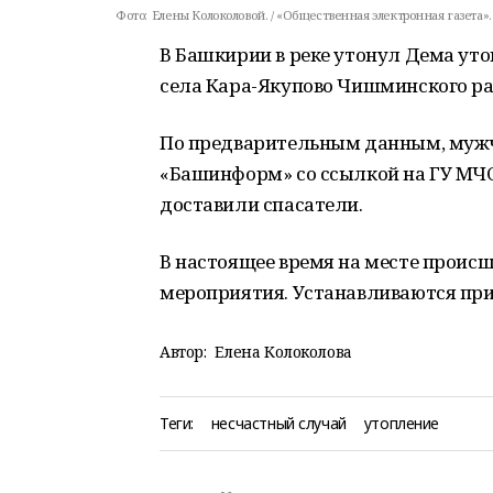
Фото:
Елены Колоколовой. / «Общественная электронная газета».
В Башкирии в реке утонул Дема уто
села Кара-Якупово Чишминского ра
По предварительным данным, мужчи
«Башинформ» со ссылкой на ГУ МЧС 
доставили спасатели.
В настоящее время на месте проис
мероприятия. Устанавливаются пр
Автор:
Елена Колоколова
Теги:
несчастный случай
утопление