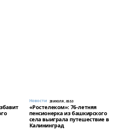
Новости
28 ИЮЛЯ , 05:53
избавит
«Ростелеком»: 76-летняя
ого
пенсионерка из башкирского
села выиграла путешествие в
Калининград