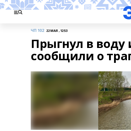
ЧП 102
22 МАЯ , 12:53
Прыгнул в воду 
сообщили о тра