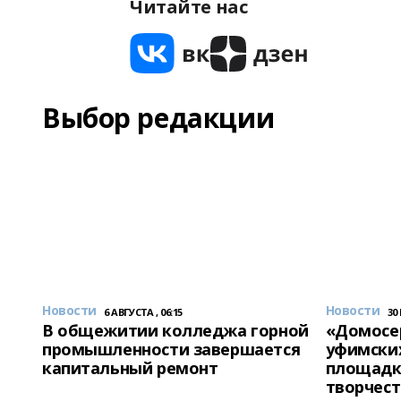
Читайте нас
Выбор редакции
Новости
Новости
6 АВГУСТА , 06:15
30
В общежитии колледжа горной
«Домосер
промышленности завершается
уфимски
капитальный ремонт
площадк
творчест