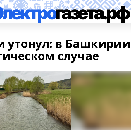
и утонул: в Башкирии
гическом случае