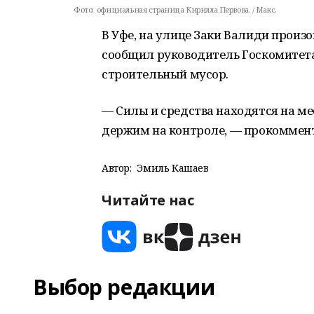
Фото:
официальная страница Кирилла Первова. / Макс.
В Уфе, на улице Заки Валиди произ
сообщил руководитель Госкомитета 
строительный мусор.
— Силы и средства находятся на ме
держим на контроле, — прокоммент
Автор:
Эмиль Кашаев
Читайте нас
Выбор редакции