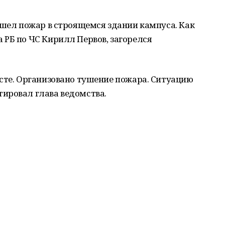
ошел пожар в строящемся здании кампуса. Как
РБ по ЧС Кирилл Первов, загорелся
сте. Организовано тушение пожара. Ситуацию
ировал глава ведомства.