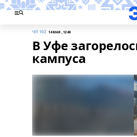
ЧП 102
14 МАЯ , 12:48
В Уфе загорелос
кампуса