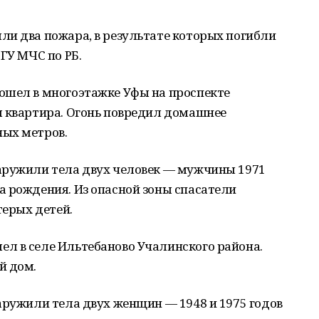
ли два пожара, в результате которых погибли
ГУ МЧС по РБ.
ошел в многоэтажке Уфы на проспекте
я квартира. Огонь повредил домашнее
ых метров.
аружили тела двух человек — мужчины 1971
а рождения. Из опасной зоны спасатели
терых детей.
л в селе Ильтебаново Учалинского района.
й дом.
аружили тела двух женщин — 1948 и 1975 годов