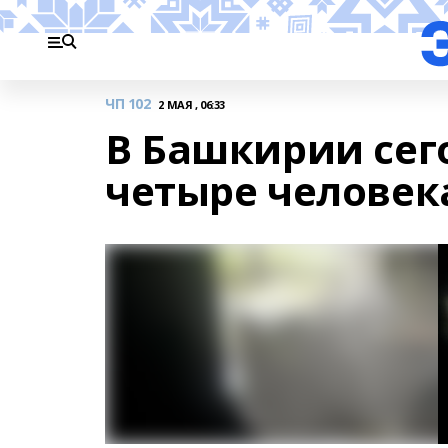
ЧП 102
2 МАЯ , 06:33
В Башкирии сег
четыре человек