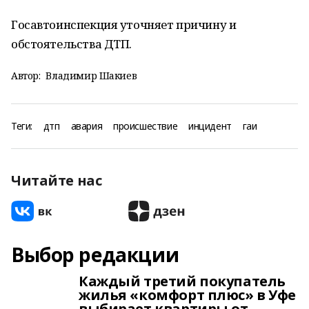
Госавтоинспекция уточняет причину и
обстоятельства ДТП.
Автор:
Владимир Шакиев
Теги:
дтп
авария
происшествие
инцидент
гаи
Читайте нас
Выбор редакции
Каждый третий покупатель
жилья «комфорт плюс» в Уфе
выбирает квартиры от