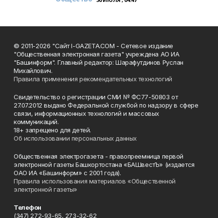
© 2011-2026 "Сайт I-GAZETA.COM - Сетевое издание
"Общественная электронная газета" учреждена АО ИА
"Башинформ". Главный редактор: Шарафутдинов Руслан
Михайлович.
Правила применения рекомендательных технологий
Свидетельство о регистрации СМИ № ФС77-50803 от
27.07.2012 выдано Федеральной службой по надзору в сфере
связи, информационных технологий и массовых
коммуникаций.
18+ запрещено для детей.
Об использовании персональных данных
Общественная электрогазета - правопреемница первой
электронной газеты Башкортостана «БАШвестЪ» (издается
ОАО ИА «Башинформ» с 2001 года).
Правила использования материалов «Общественной
электронной газеты»
Телефон
(347) 272-93-65, 273-32-62