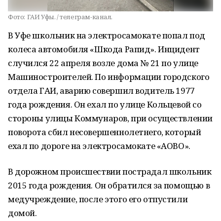
Фото:
ГАИ Уфы. / телеграм-канал.
В Уфе школьник на электросамокате попал под
колеса автомобиля «Шкода Рапид». Инцидент
случился 22 апреля возле дома № 21 по улице
Машиностроителей. По информации городского
отдела ГАИ, аварию совершил водитель 1977
года рождения. Он ехал по улице Кольцевой со
стороны улицы Коммунаров, при осуществлении
поворота сбил несовершеннолетнего, который
ехал по дороге на электросамокате «АОВО».
В дорожном происшествии пострадал школьник
2015 года рождения. Он обратился за помощью в
медучреждение, после этого его отпустили
домой.