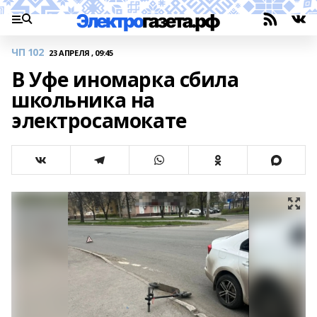
ЧП 102
23 АПРЕЛЯ , 09:45
В Уфе иномарка сбила
школьника на
электросамокате