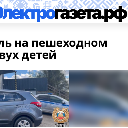
ль на пешеходном
вух детей