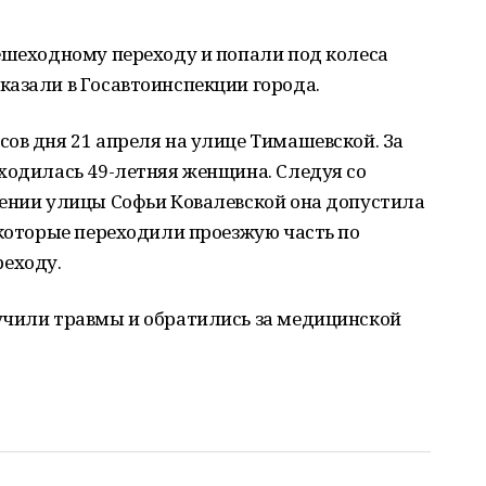
ешеходному переходу и попали под колеса
казали в Госавтоинспекции города.
ов дня 21 апреля на улице Тимашевской. За
ходилась 49-летняя женщина. Следуя со
лении улицы Софьи Ковалевской она допустила
 которые переходили проезжую часть по
еходу.
учили травмы и обратились за медицинской