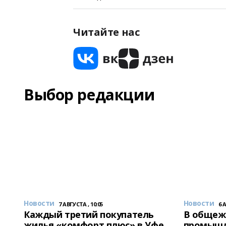
Читайте нас
Выбор редакции
Новости
Новости
7 АВГУСТА , 10:05
6 
Каждый третий покупатель
В общеж
жилья «комфорт плюс» в Уфе
промышл