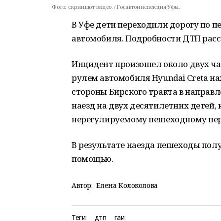
Фото:
скриншот видео. / Госавтоинспекция Уфы.
В Уфе дети переходили дорогу по п
автомобиля. Подробности ДТП расс
Инцидент произошел около двух час
рулем автомобиля Hyundai Creta на
стороны Бирского тракта в направ
наезд на двух десятилетних детей,
нерегулируемому пешеходному пер
В результате наезда пешеходы пол
помощью.
Автор:
Елена Колоколова
Теги:
дтп
гаи