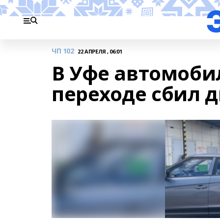
ЧП 102
22 АПРЕЛЯ , 06:01
В Уфе автомоби
переходе сбил д