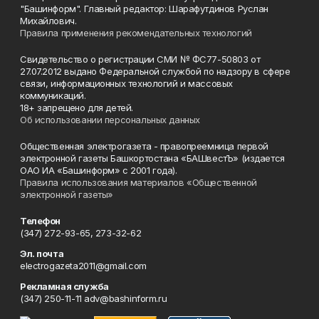
"Башинформ". Главный редактор: Шарафутдинов Руслан
Михайлович.
Правила применения рекомендательных технологий
Свидетельство о регистрации СМИ № ФС77-50803 от
27.07.2012 выдано Федеральной службой по надзору в сфере
связи, информационных технологий и массовых
коммуникаций.
18+ запрещено для детей.
Об использовании персональных данных
Общественная электрогазета - правопреемница первой
электронной газеты Башкортостана «БАШвестЪ» (издается
ОАО ИА «Башинформ» с 2001 года).
Правила использования материалов «Общественной
электронной газеты»
Телефон
(347) 272-93-65, 273-32-62
Эл. почта
electrogazeta2011@gmail.com
Рекламная служба
(347) 250-11-11 adv@bashinform.ru