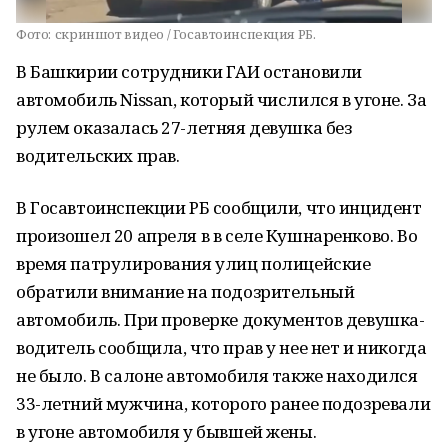
Фото:
скриншот видео / Госавтоинспекция РБ.
В Башкирии сотрудники ГАИ остановили
автомобиль Nissan, который числился в угоне. За
рулем оказалась 27-летняя девушка без
водительских прав.
В Госавтоинспекции РБ сообщили, что инцидент
произошел 20 апреля в в селе Кушнаренково. Во
время патрулирования улиц полицейские
обратили внимание на подозрительный
автомобиль. При проверке документов девушка-
водитель сообщила, что прав у нее нет и никогда
не было. В салоне автомобиля также находился
33-летний мужчина, которого ранее подозревали
в угоне автомобиля у бывшей жены.