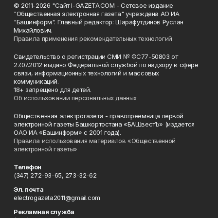
© 2011-2026 "Сайт I-GAZETA.COM - Сетевое издание
"Общественная электронная газета" учреждена АО ИА
"Башинформ". Главный редактор: Шарафутдинов Руслан
Михайлович.
Правила применения рекомендательных технологий
Свидетельство о регистрации СМИ № ФС77-50803 от
27.07.2012 выдано Федеральной службой по надзору в сфере
связи, информационных технологий и массовых
коммуникаций.
18+ запрещено для детей.
Об использовании персональных данных
Общественная электрогазета - правопреемница первой
электронной газеты Башкортостана «БАШвестЪ» (издается
ОАО ИА «Башинформ» с 2001 года).
Правила использования материалов «Общественной
электронной газеты»
Телефон
(347) 272-93-65, 273-32-62
Эл. почта
electrogazeta2011@gmail.com
Рекламная служба