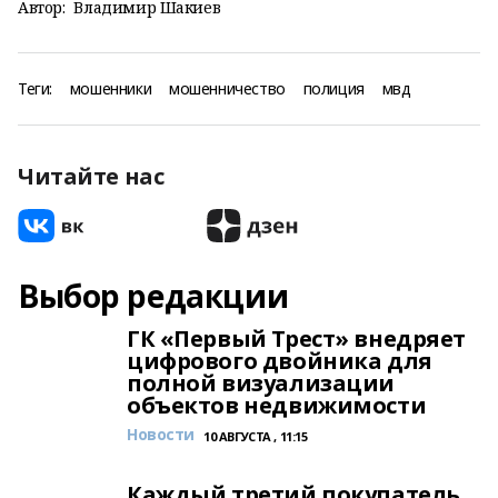
Автор:
Владимир Шакиев
Теги:
мошенники
мошенничество
полиция
мвд
Читайте нас
Выбор редакции
ГК «Первый Трест» внедряет
цифрового двойника для
полной визуализации
объектов недвижимости
Новости
10 АВГУСТА , 11:15
Каждый третий покупатель