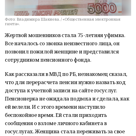
Фото:
Владимира Шакиева. / «Общественная электронная
газета».
Жертвой мошенников стала 75-летняя уфимка.
Все началось со звонка неизвестного лица, он
позвонил пожилой женщине и представился
сотрудником пенсионного фонда.
Как рассказали в МВД по РБ, незнакомец сказал,
что для перерасчета пенсии нужно назвать код
доступа к учетной записи на сайте госуслуг.
Пенсионерка не ожидала подвоха и сделала, как
ей велели. И с этого времени наступило
беспокойное время. Ей стали приходить
сообщения о взломе личного кабинета в
госуслугах. Женщина стала переживать за свое