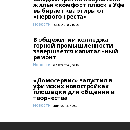
жилья «комфорт плюс» в Уфе
выбирает квартиры от
«Первого Треста»
Новости
7 АВГУСТА , 10:05
В общежитии колледжа
горной промышленности
завершается капитальный
ремонт
Новости
6 АВГУСТА , 06:15
«Домосервис» запустил в
уфимских новостройках
площадки для общения и
творчества
Новости
30 ИЮЛЯ , 12:59