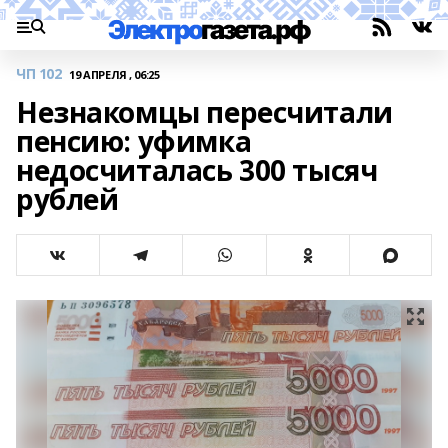
ЧП 102
19 АПРЕЛЯ , 06:25
Незнакомцы пересчитали
пенсию: уфимка
недосчиталась 300 тысяч
рублей