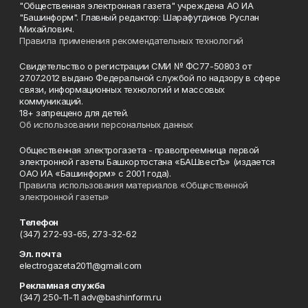
"Общественная электронная газета" учреждена АО ИА
"Башинформ". Главный редактор: Шарафутдинов Руслан
Михайлович.
Правила применения рекомендательных технологий
Свидетельство о регистрации СМИ № ФС77-50803 от
27.07.2012 выдано Федеральной службой по надзору в сфере
связи, информационных технологий и массовых
коммуникаций.
18+ запрещено для детей.
Об использовании персональных данных
Общественная электрогазета - правопреемница первой
электронной газеты Башкортостана «БАШвестЪ» (издается
ОАО ИА «Башинформ» с 2001 года).
Правила использования материалов «Общественной
электронной газеты»
Телефон
(347) 272-93-65, 273-32-62
Эл. почта
electrogazeta2011@gmail.com
Рекламная служба
(347) 250-11-11 adv@bashinform.ru