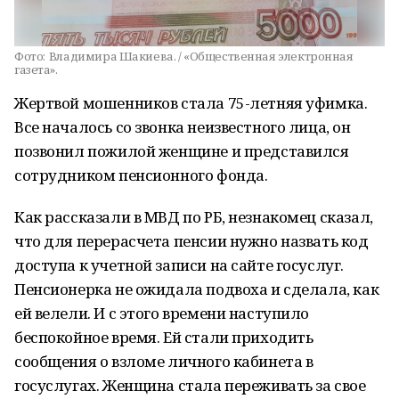
Фото:
Владимира Шакиева. / «Общественная электронная
газета».
Жертвой мошенников стала 75-летняя уфимка.
Все началось со звонка неизвестного лица, он
позвонил пожилой женщине и представился
сотрудником пенсионного фонда.
Как рассказали в МВД по РБ, незнакомец сказал,
что для перерасчета пенсии нужно назвать код
доступа к учетной записи на сайте госуслуг.
Пенсионерка не ожидала подвоха и сделала, как
ей велели. И с этого времени наступило
беспокойное время. Ей стали приходить
сообщения о взломе личного кабинета в
госуслугах. Женщина стала переживать за свое