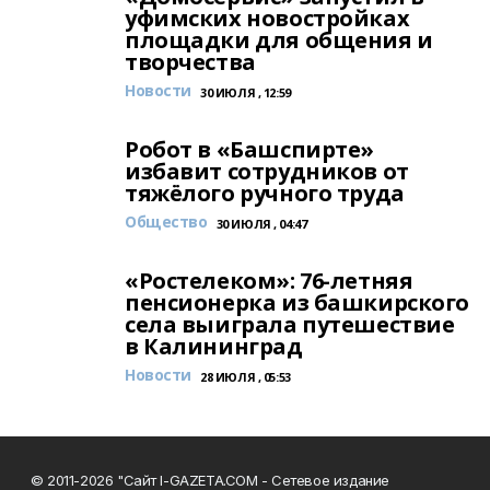
уфимских новостройках
площадки для общения и
творчества
Новости
30 ИЮЛЯ , 12:59
Робот в «Башспирте»
избавит сотрудников от
тяжёлого ручного труда
Общество
30 ИЮЛЯ , 04:47
«Ростелеком»: 76-летняя
пенсионерка из башкирского
села выиграла путешествие
в Калининград
Новости
28 ИЮЛЯ , 05:53
© 2011-2026 "Сайт I-GAZETA.COM - Сетевое издание