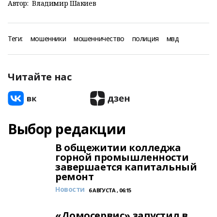
Автор:
Владимир Шакиев
Теги:
мошенники
мошенничество
полиция
мвд
Читайте нас
Выбор редакции
В общежитии колледжа
горной промышленности
завершается капитальный
ремонт
Новости
6 АВГУСТА , 06:15
«Домосервис» запустил в