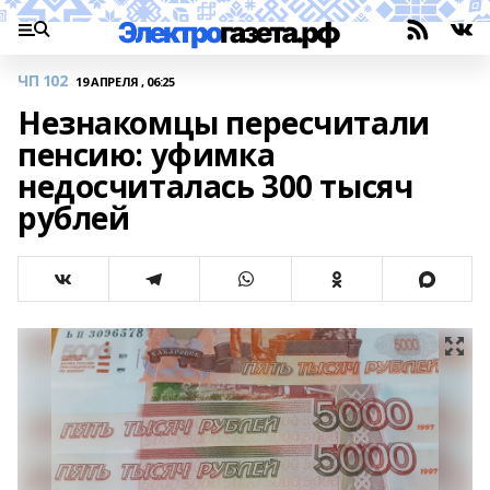
ЧП 102
19 АПРЕЛЯ , 06:25
Незнакомцы пересчитали
пенсию: уфимка
недосчиталась 300 тысяч
рублей