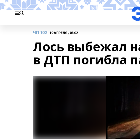
ЧП 102
19 АПРЕЛЯ , 08:02
Лось выбежал н
в ДТП погибла 