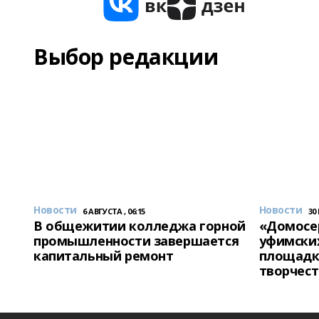
Выбор редакции
Новости
Новости
6 АВГУСТА , 06:15
30
В общежитии колледжа горной
«Домосер
промышленности завершается
уфимски
капитальный ремонт
площадк
творчест