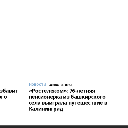
Новости
28 ИЮЛЯ , 05:53
избавит
«Ростелеком»: 76-летняя
ого
пенсионерка из башкирского
села выиграла путешествие в
Калининград