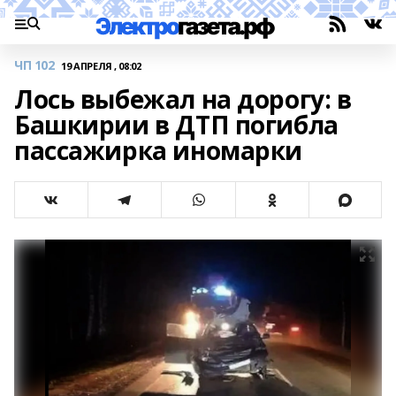
ЧП 102
19 АПРЕЛЯ , 08:02
Лось выбежал на дорогу: в
Башкирии в ДТП погибла
пассажирка иномарки