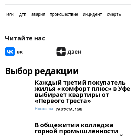
Теги:
дтп
авария
происшествие
инцидент
смерть
Читайте нас
Выбор редакции
Каждый третий покупатель
жилья «комфорт плюс» в Уфе
выбирает квартиры от
«Первого Треста»
Новости
7 АВГУСТА , 10:05
В общежитии колледжа
горной промышленности