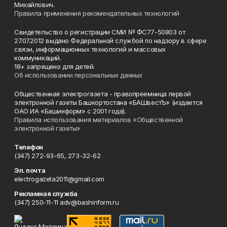
Михайлович.
Правила применения рекомендательных технологий
Свидетельство о регистрации СМИ № ФС77-50803 от
27.07.2012 выдано Федеральной службой по надзору в сфере
связи, информационных технологий и массовых
коммуникаций.
18+ запрещено для детей.
Об использовании персональных данных
Общественная электрогазета - правопреемница первой
электронной газеты Башкортостана «БАШвестЪ» (издается
ОАО ИА «Башинформ» с 2001 года).
Правила использования материалов «Общественной
электронной газеты»
Телефон
(347) 272-93-65, 273-32-62
Эл. почта
electrogazeta2011@gmail.com
Рекламная служба
(347) 250-11-11 adv@bashinform.ru