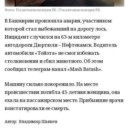
Фото:
Госавтоинспекция РБ. / Госавтоинспекция РБ.
В Башкирии произошла авария, участником
которой стал выбежавший на дорогу лось.
Инцидент случился на 63-м километре
автодороги Дюртюли – Нефтекамск. Водитель
автомобиля «Тойота» не смог избежать
столкновения и сбил животного. Об этом
сообщил телеграм-канал «Mash Batash».
Машину сильно покорежило. На месте
происшествия погибла 43-летняя женщина, она
ехала на пассажирском месте. Прибывшие врачи
констатировали ее смерть.
Автор:
Владимир Шакиев