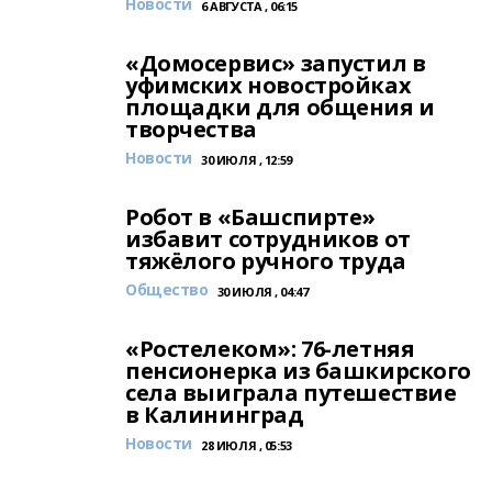
Новости
6 АВГУСТА , 06:15
«Домосервис» запустил в
уфимских новостройках
площадки для общения и
творчества
Новости
30 ИЮЛЯ , 12:59
Робот в «Башспирте»
избавит сотрудников от
тяжёлого ручного труда
Общество
30 ИЮЛЯ , 04:47
«Ростелеком»: 76-летняя
пенсионерка из башкирского
села выиграла путешествие
в Калининград
Новости
28 ИЮЛЯ , 05:53