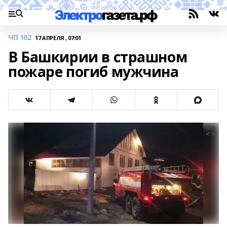
ЧП 102
17 АПРЕЛЯ , 07:01
В Башкирии в страшном
пожаре погиб мужчина