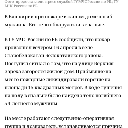
Фото:
предоставлено пресс-службой ГУ МЧС России по РБ. / ГУ
МЧС России по РБ.
В Башкирии при пожаре в жилом доме погиб
мужчина. Его тело обнаружили в спальне.
В ГУ МЧС России по РБ сообщили, что пожар
произошел вечером 16 апреля в селе
Старобелокатай Белокатайского района.
Поступил сигнал о том, что на улице Верхняя
Зарека загорелся жилой дом. Прибывшие на
место пожарные ликвидировали горение на
площади 15 квадратных метров. В ходе тушения
на полу в спальне было найдено тело погибшего
54-летнеего мужчины.
На месте работают следственно-оперативная
группа и дознаватель, устанавливаются причина