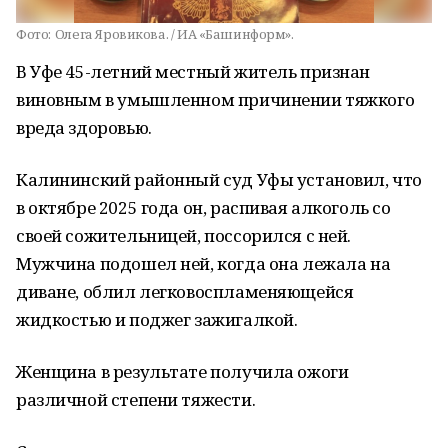
Фото:
Олега Яровикова. / ИА «Башинформ».
В Уфе 45-летний местный житель признан
виновным в умышленном причинении тяжкого
вреда здоровью.
Калининский районный суд Уфы установил, что
в октябре 2025 года он, распивая алкоголь со
своей сожительницей, поссорился с ней.
Мужчина подошел ней, когда она лежала на
диване, облил легковоспламеняющейся
жидкостью и поджег зажигалкой.
Женщина в результате получила ожоги
различной степени тяжести.