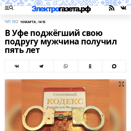
ЧП 102
10 МАРТА , 14:15
В Уфе поджёгший свою
подругу мужчина получил
пять лет