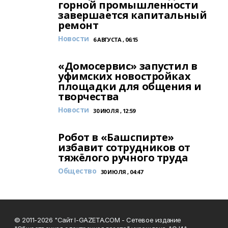
горной промышленности
завершается капитальный
ремонт
Новости
6 АВГУСТА , 06:15
«Домосервис» запустил в
уфимских новостройках
площадки для общения и
творчества
Новости
30 ИЮЛЯ , 12:59
Робот в «Башспирте»
избавит сотрудников от
тяжёлого ручного труда
Общество
30 ИЮЛЯ , 04:47
© 2011-2026 "Сайт I-GAZETA.COM - Сетевое издание