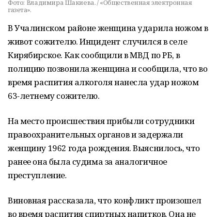
Фото:
Владимира Шакиева. / «Общественная электронная
газета».
В Учалинском районе женщина ударила ножом в
живот сожителю. Инцидент случился в селе
Кирябирское. Как сообщили в МВД по РБ, в
полицию позвонила женщина и сообщила, что во
время распития алкоголя нанесла удар ножом
63-летнему сожителю.
На место происшествия прибыли сотрудники
правоохранительных органов и задержали
женщину 1962 года рождения. Выяснилось, что
ранее она была судима за аналогичное
преступление.
Виновная рассказала, что конфликт произошел
во время распития спиртных напитков. Она не