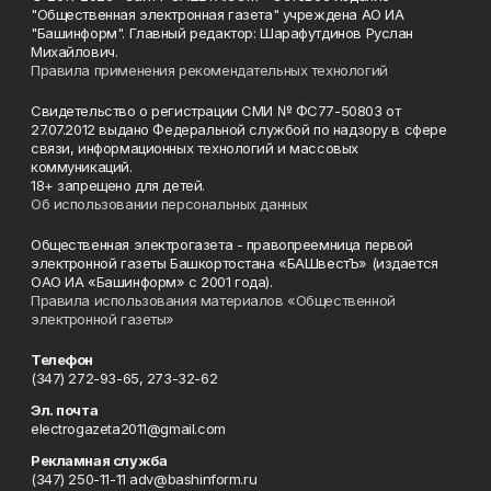
"Общественная электронная газета" учреждена АО ИА
"Башинформ". Главный редактор: Шарафутдинов Руслан
Михайлович.
Правила применения рекомендательных технологий
Свидетельство о регистрации СМИ № ФС77-50803 от
27.07.2012 выдано Федеральной службой по надзору в сфере
связи, информационных технологий и массовых
коммуникаций.
18+ запрещено для детей.
Об использовании персональных данных
Общественная электрогазета - правопреемница первой
электронной газеты Башкортостана «БАШвестЪ» (издается
ОАО ИА «Башинформ» с 2001 года).
Правила использования материалов «Общественной
электронной газеты»
Телефон
(347) 272-93-65, 273-32-62
Эл. почта
electrogazeta2011@gmail.com
Рекламная служба
(347) 250-11-11 adv@bashinform.ru