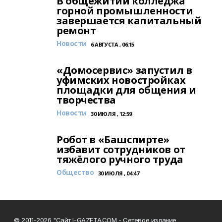
В общежитии колледжа
горной промышленности
завершается капитальный
ремонт
Новости
6 АВГУСТА , 06:15
«Домосервис» запустил в
уфимских новостройках
площадки для общения и
творчества
Новости
30 ИЮЛЯ , 12:59
Робот в «Башспирте»
избавит сотрудников от
тяжёлого ручного труда
Общество
30 ИЮЛЯ , 04:47
© 2011-2026 "Сайт I-GAZETA.COM - Сетевое издание