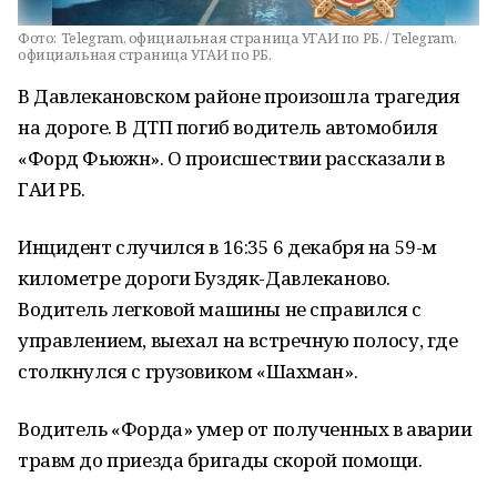
Фото:
Telegram, официальная страница УГАИ по РБ. / Telegram,
официальная страница УГАИ по РБ.
В Давлекановском районе произошла трагедия
на дороге. В ДТП погиб водитель автомобиля
«Форд Фьюжн». О происшествии рассказали в
ГАИ РБ.
Инцидент случился в 16:35 6 декабря на 59-м
километре дороги Буздяк-Давлеканово.
Водитель легковой машины не справился с
управлением, выехал на встречную полосу, где
столкнулся с грузовиком «Шахман».
Водитель «Форда» умер от полученных в аварии
травм до приезда бригады скорой помощи.