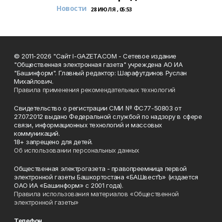
Новости
28 ИЮЛЯ , 05:53
© 2011-2026 "Сайт I-GAZETA.COM - Сетевое издание
"Общественная электронная газета" учреждена АО ИА
"Башинформ". Главный редактор: Шарафутдинов Руслан
Михайлович.
Правила применения рекомендательных технологий
Свидетельство о регистрации СМИ № ФС77-50803 от
27.07.2012 выдано Федеральной службой по надзору в сфере
связи, информационных технологий и массовых
коммуникаций.
18+ запрещено для детей.
Об использовании персональных данных
Общественная электрогазета - правопреемница первой
электронной газеты Башкортостана «БАШвестЪ» (издается
ОАО ИА «Башинформ» с 2001 года).
Правила использования материалов «Общественной
электронной газеты»
Телефон