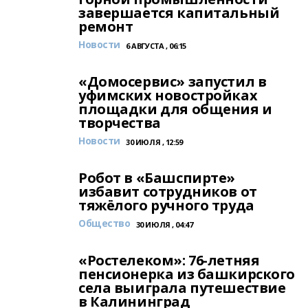
завершается капитальный
ремонт
Новости
6 АВГУСТА , 06:15
«Домосервис» запустил в
уфимских новостройках
площадки для общения и
творчества
Новости
30 ИЮЛЯ , 12:59
Робот в «Башспирте»
избавит сотрудников от
тяжёлого ручного труда
Общество
30 ИЮЛЯ , 04:47
«Ростелеком»: 76-летняя
пенсионерка из башкирского
села выиграла путешествие
в Калининград