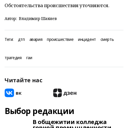
Обстоятельства происшествия уточняются.
Автор:
Владимир Шакиев
Теги:
дтп
авария
происшествие
инцидент
смерть
трагедия
гаи
Читайте нас
Выбор редакции
В общежитии колледжа
горной промышленности