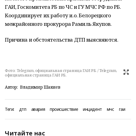
ГАИ, Госкомитета РБ по ЧС и ГУ МЧС РФ по РБ.
Координирует их работу и.о. Белорецкого
межрайонного прокурора Рамиль Якупов.
Причина и обстоятельства ДТП выясняются.
Фото:
Telegram, официальная страница ГАИ РБ. / Telegram,
официальная страница ГАИ РБ.
Автор:
Владимир Шакиев
Теги:
дтп
авария
происшествие
инцидент
мчс
гаи
Читайте нас