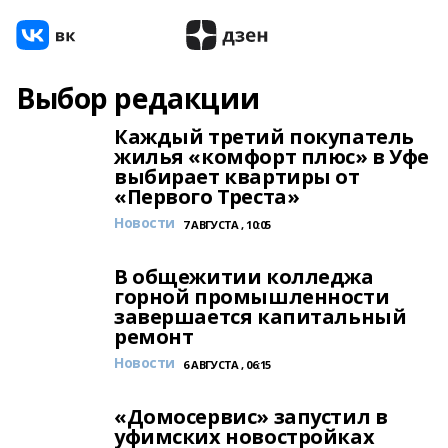
Выбор редакции
Каждый третий покупатель
жилья «комфорт плюс» в Уфе
выбирает квартиры от
«Первого Треста»
Новости
7 АВГУСТА , 10:05
В общежитии колледжа
горной промышленности
завершается капитальный
ремонт
Новости
6 АВГУСТА , 06:15
«Домосервис» запустил в
уфимских новостройках