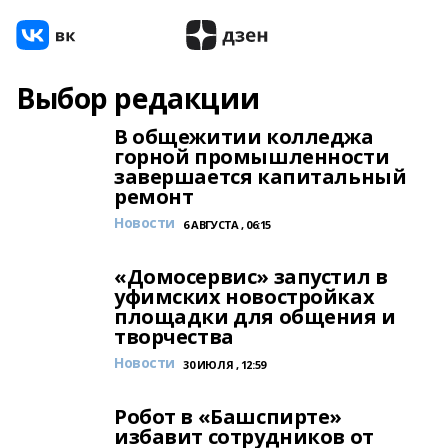
Выбор редакции
В общежитии колледжа
горной промышленности
завершается капитальный
ремонт
Новости
6 АВГУСТА , 06:15
«Домосервис» запустил в
уфимских новостройках
площадки для общения и
творчества
Новости
30 ИЮЛЯ , 12:59
Робот в «Башспирте»
избавит сотрудников от