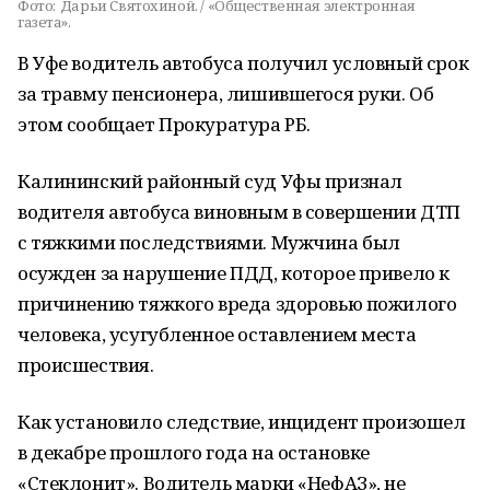
Фото:
Дарьи Святохиной. / «Общественная электронная
газета».
В Уфе водитель автобуса получил условный срок
за травму пенсионера, лишившегося руки. Об
этом сообщает Прокуратура РБ.
Калининский районный суд Уфы признал
водителя автобуса виновным в совершении ДТП
с тяжкими последствиями. Мужчина был
осужден за нарушение ПДД, которое привело к
причинению тяжкого вреда здоровью пожилого
человека, усугубленное оставлением места
происшествия.
Как установило следствие, инцидент произошел
в декабре прошлого года на остановке
«Стеклонит». Водитель марки «НефАЗ», не