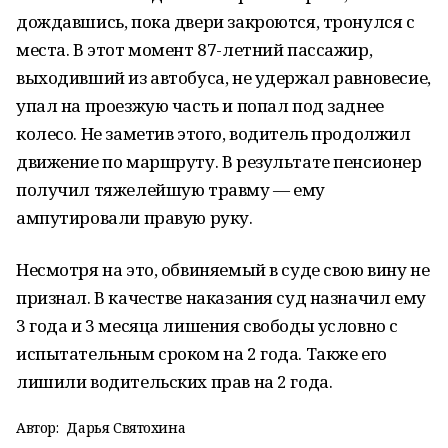
дождавшись, пока двери закроются, тронулся с
места. В этот момент 87-летний пассажир,
выходивший из автобуса, не удержал равновесие,
упал на проезжую часть и попал под заднее
колесо. Не заметив этого, водитель продолжил
движение по маршруту. В результате пенсионер
получил тяжелейшую травму — ему
ампутировали правую руку.
Несмотря на это, обвиняемый в суде свою вину не
признал. В качестве наказания суд назначил ему
3 года и 3 месяца лишения свободы условно с
испытательным сроком на 2 года. Также его
лишили водительских прав на 2 года.
Автор:
Дарья Святохина