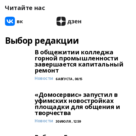
Читайте нас
Выбор редакции
В общежитии колледжа
горной промышленности
завершается капитальный
ремонт
Новости
6 АВГУСТА , 06:15
«Домосервис» запустил в
уфимских новостройках
площадки для общения и
творчества
Новости
30 ИЮЛЯ , 12:59