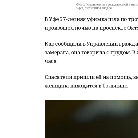
Фото:
Управление гражданской защит
Уфы, скриншот видео.
В Уфе 57-летняя уфимка шла по тро
произошел ночью на проспекте Окт
Как сообщили в Управлении гражда
замерзла, она говорила с трудом. 
часа.
Спасатели пришли ей на помощь, в
женщина находится в больнице.