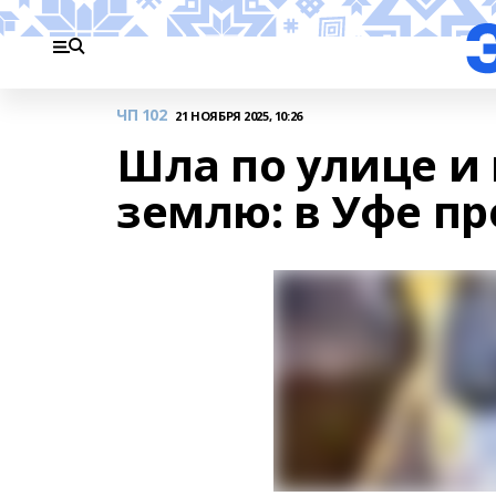
ЧП 102
21 НОЯБРЯ 2025, 10:26
Шла по улице и
землю: в Уфе п