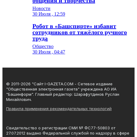
общения и творчества
Новости
30 Июля , 12:59
Робот в «Башспирте» избавит
сотрудников от тяжёлого ручного
труда
Общество
30 Июля , 04:47
© 2011-2026 "Сайт I-GAZETA.COM - Сетевое издание
"Общественная электронная газета" учреждена АО ИА
"Башинформ". Главный редактор: Шарафутдинов Руслан
Михайлович.
Правила применения рекомендательных технологий
Свидетельство о регистрации СМИ № ФС77-50803 от
27.07.2012 выдано Федеральной службой по надзору в сфере