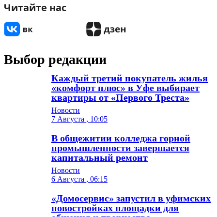
Читайте нас
Выбор редакции
Каждый третий покупатель жилья
«комфорт плюс» в Уфе выбирает
квартиры от «Первого Треста»
Новости
7 Августа , 10:05
В общежитии колледжа горной
промышленности завершается
капитальный ремонт
Новости
6 Августа , 06:15
«Домосервис» запустил в уфимских
новостройках площадки для