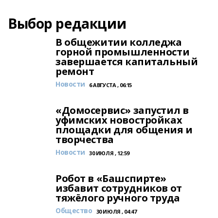
Выбор редакции
В общежитии колледжа
горной промышленности
завершается капитальный
ремонт
Новости
6 АВГУСТА , 06:15
«Домосервис» запустил в
уфимских новостройках
площадки для общения и
творчества
Новости
30 ИЮЛЯ , 12:59
Робот в «Башспирте»
избавит сотрудников от
тяжёлого ручного труда
Общество
30 ИЮЛЯ , 04:47