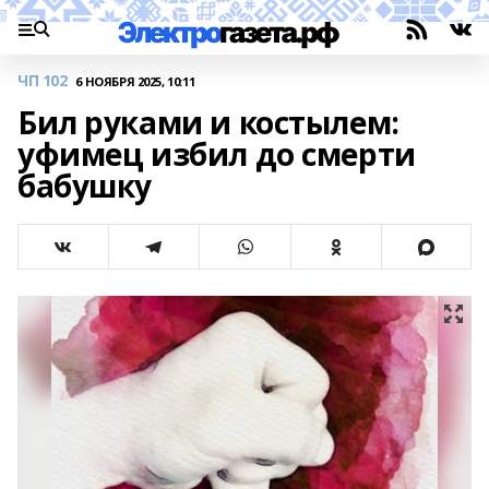
ЧП 102
6 НОЯБРЯ 2025, 10:11
Бил руками и костылем:
уфимец избил до смерти
бабушку