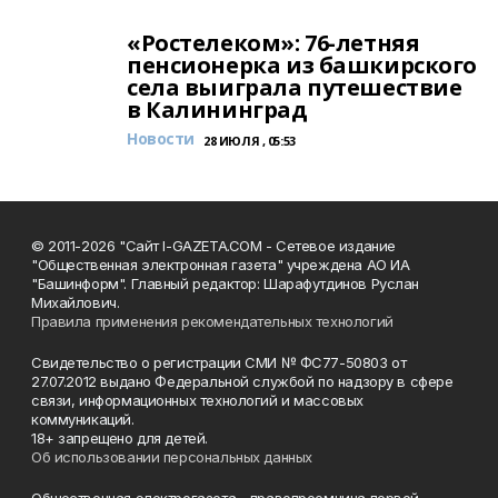
«Ростелеком»: 76-летняя
пенсионерка из башкирского
села выиграла путешествие
в Калининград
Новости
28 ИЮЛЯ , 05:53
© 2011-2026 "Сайт I-GAZETA.COM - Сетевое издание
"Общественная электронная газета" учреждена АО ИА
"Башинформ". Главный редактор: Шарафутдинов Руслан
Михайлович.
Правила применения рекомендательных технологий
Свидетельство о регистрации СМИ № ФС77-50803 от
27.07.2012 выдано Федеральной службой по надзору в сфере
связи, информационных технологий и массовых
коммуникаций.
18+ запрещено для детей.
Об использовании персональных данных