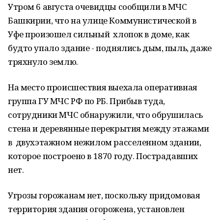
Утром 6 августа очевидцы сообщили в МЧС
Башкирии, что на улице Коммунистической в
Уфе произошел сильный хлопок в доме, как
будто упало здание - поднялись дым, пыль, даже
тряхнуло землю.
На место происшествия выехала оперативная
группа ГУ МЧС РФ по РБ. Прибыв туда,
сотрудники МЧС обнаружили, что обрушилась
стена и деревянные перекрытия между этажами
в двухэтажном нежилом расселенном здании,
которое построено в 1870 году. Пострадавших
нет.
Угрозы горожанам нет, поскольку придомовая
территория здания огорожена, установлен