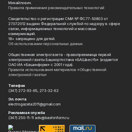
Михайлович.
Правила применения рекомендательных технологий
Свидетельство о регистрации СМИ № ФС77-50803 от
27.07.2012 выдано Федеральной службой по надзору в сфере
связи, информационных технологий и массовых
коммуникаций.
18+ запрещено для детей.
Об использовании персональных данных
Общественная электрогазета - правопреемница первой
электронной газеты Башкортостана «БАШвестЪ» (издается
ОАО ИА «Башинформ» с 2001 года).
Правила использования материалов «Общественной
электронной газеты»
Телефон
(347) 272-93-65, 273-32-62
Эл. почта
electrogazeta2011@gmail.com
Рекламная служба
(347) 250-11-11 adv@bashinform.ru