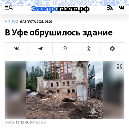
ЧП 102
6 АВГУСТА 2025, 04:29
В Уфе обрушилось здание
Фото:
ГУ МЧС РФ по РБ.