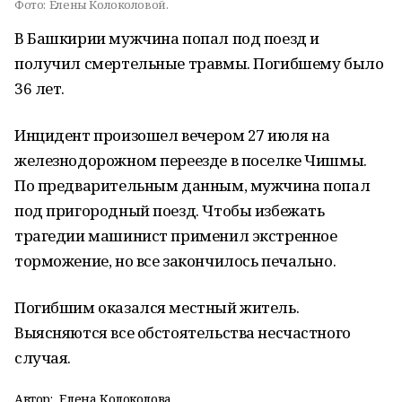
Фото:
Елены Колоколовой.
В Башкирии мужчина попал под поезд и
получил смертельные травмы. Погибшему было
36 лет.
Инцидент произошел вечером 27 июля на
железнодорожном переезде в поселке Чишмы.
По предварительным данным, мужчина попал
под пригородный поезд. Чтобы избежать
трагедии машинист применил экстренное
торможение, но все закончилось печально.
Погибшим оказался местный житель.
Выясняются все обстоятельства несчастного
случая.
Автор:
Елена Колоколова