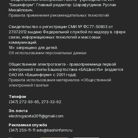
"Башинформ". Главный редактор: Шарафутдинов Руслан
Михайлович.
Правила применения рекомендательных технологий
Свидетельство о регистрации СМИ № ФС77-50803 от
27.07.2012 выдано Федеральной службой по надзору в сфере
связи, информационных технологий и массовых
коммуникаций.
18+ запрещено для детей.
Об использовании персональных данных
Общественная электрогазета - правопреемница первой
электронной газеты Башкортостана «БАШвестЪ» (издается
ОАО ИА «Башинформ» с 2001 года).
Правила использования материалов «Общественной
электронной газеты»
Телефон
(347) 272-93-65, 273-32-62
Эл. почта
electrogazeta2011@gmail.com
Рекламная служба
(347) 250-11-11 adv@bashinform.ru