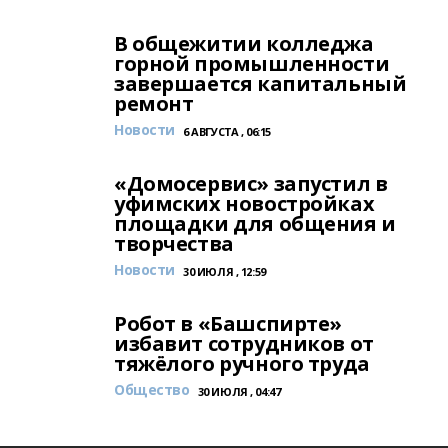
В общежитии колледжа
горной промышленности
завершается капитальный
ремонт
Новости
6 АВГУСТА , 06:15
«Домосервис» запустил в
уфимских новостройках
площадки для общения и
творчества
Новости
30 ИЮЛЯ , 12:59
Робот в «Башспирте»
избавит сотрудников от
тяжёлого ручного труда
Общество
30 ИЮЛЯ , 04:47