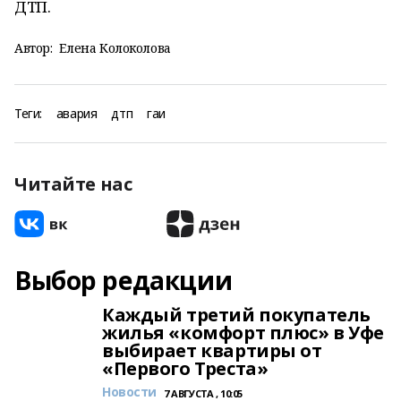
ДТП.
Автор:
Елена Колоколова
Теги:
авария
дтп
гаи
Читайте нас
Выбор редакции
Каждый третий покупатель
жилья «комфорт плюс» в Уфе
выбирает квартиры от
«Первого Треста»
Новости
7 АВГУСТА , 10:05