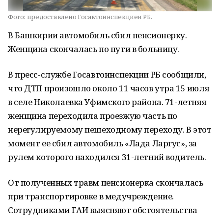
Фото:
предоставлено Госавтоинспекцией РБ.
В Башкирии автомобиль сбил пенсионерку.
Женщина скончалась по пути в больницу.
В пресс-службе Госавтоинспекции РБ сообщили,
что ДТП произошло около 11 часов утра 15 июля
в селе Николаевка Уфимского района. 71-летняя
женщина переходила проезжую часть по
нерегулируемому пешеходному переходу. В этот
момент ее сбил автомобиль «Лада Ларгус», за
рулем которого находился 31-летний водитель.
От полученных травм пенсионерка скончалась
при транспортировке в медучреждение.
Сотрудниками ГАИ выясняют обстоятельства