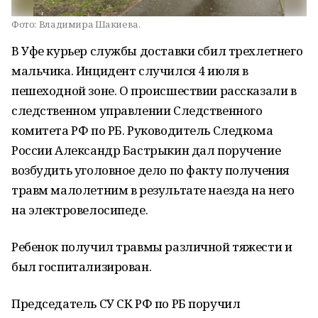
Фото:
Владимира Шакиева.
В Уфе курьер службы доставки сбил трехлетнего
мальчика. Инцидент случился 4 июля в
пешеходной зоне. О происшествии рассказали в
следственном управлении Следственного
комитета РФ по РБ. Руководитель Следкома
России Александр Бастрыкин дал поручение
возбудить уголовное дело по факту получения
травм малолетним в результате наезда на него
на электровелосипеде.
Ребенок получил травмы различной тяжести и
был госпитализирован.
Председатель СУ СК РФ по РБ поручил