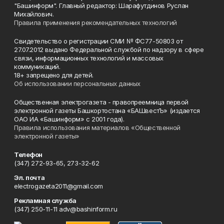
"Башинформ". Главный редактор: Шарафутдинов Руслан
Михайлович.
Правила применения рекомендательных технологий
Свидетельство о регистрации СМИ № ФС77-50803 от
27.07.2012 выдано Федеральной службой по надзору в сфере
связи, информационных технологий и массовых
коммуникаций.
18+ запрещено для детей.
Об использовании персональных данных
Общественная электрогазета - правопреемница первой
электронной газеты Башкортостана «БАШвестЪ» (издается
ОАО ИА «Башинформ» с 2001 года).
Правила использования материалов «Общественной
электронной газеты»
Телефон
(347) 272-93-65, 273-32-62
Эл. почта
electrogazeta2011@gmail.com
Рекламная служба
(347) 250-11-11 adv@bashinform.ru