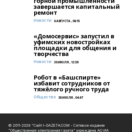
горной промышленности
завершается капитальный
ремонт
Новости
6 АВГУСТА , 06:15
«Домосервис» запустил в
уфимских новостройках
площадки для общения и
творчества
Новости
30 ИЮЛЯ , 12:59
Робот в «Башспирте»
избавит сотрудников от
тяжёлого ручного труда
Общество
30 ИЮЛЯ , 04:47
© 2011-2026 "Сайт I-GAZETA.COM - Сетевое издание
"Общественная электронная газета" учреждена АО ИА