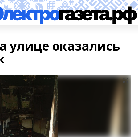
на улице оказались
к