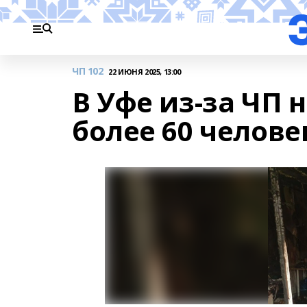
ЧП 102
22 ИЮНЯ 2025, 13:00
В Уфе из-за ЧП 
более 60 челове