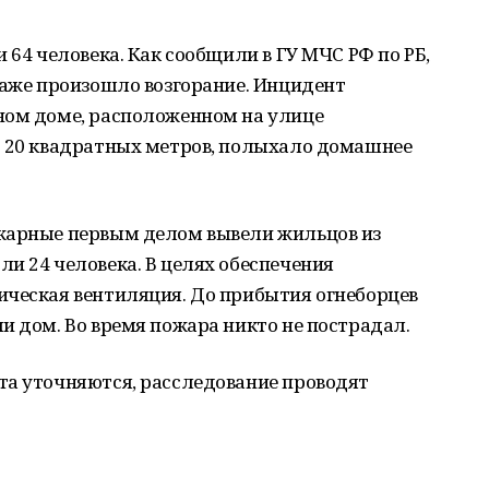
 64 человека. Как сообщили в ГУ МЧС РФ по РБ,
таже произошло возгорание. Инцидент
ном доме, расположенном на улице
о 20 квадратных метров, полыхало домашнее
жарные первым делом вывели жильцов из
и 24 человека. В целях обеспечения
ическая вентиляция. До прибытия огнеборцев
и дом. Во время пожара никто не пострадал.
та уточняются, расследование проводят