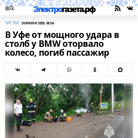
ЧП 102
20 ИЮНЯ 2025, 05:50
В Уфе от мощного удара в
столб у BMW оторвало
колесо, погиб пассажир