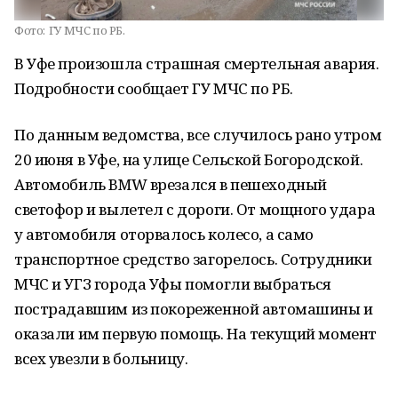
Фото:
ГУ МЧС по РБ.
В Уфе произошла страшная смертельная авария.
Подробности сообщает ГУ МЧС по РБ.
По данным ведомства, все случилось рано утром
20 июня в Уфе, на улице Сельской Богородской.
Автомобиль BMW врезался в пешеходный
светофор и вылетел с дороги. От мощного удара
у автомобиля оторвалось колесо, а само
транспортное средство загорелось.
Сотрудники
МЧС и УГЗ города Уфы помогли выбраться
пострадавшим из покореженной автомашины и
оказали им первую помощь. На текущий момент
всех увезли в больницу.