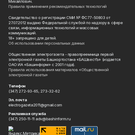
Михайлович.
Правила применения рекомендательных технологий
Свидетельство о регистрации СМИ № ФС77-50803 от
27.07.2012 выдано Федеральной службой по надзору в сфере
связи, информационных технологий и массовых
коммуникаций.
18+ запрещено для детей.
Об использовании персональных данных
Общественная электрогазета - правопреемница первой
электронной газеты Башкортостана «БАШвестЪ» (издается
ОАО ИА «Башинформ» с 2001 года).
Правила использования материалов «Общественной
электронной газеты»
Телефон
(347) 272-93-65, 273-32-62
Эл. почта
electrogazeta2011@gmail.com
Рекламная служба
(347) 250-11-11 adv@bashinform.ru