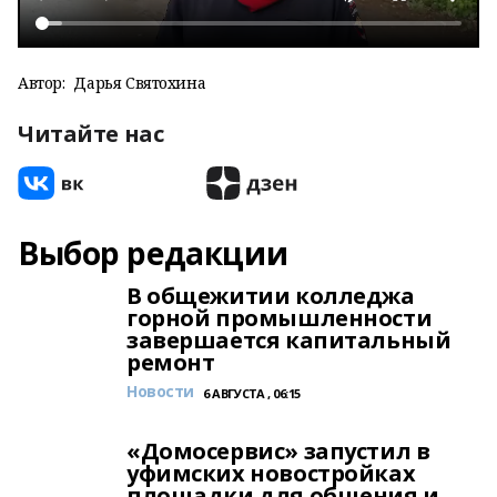
Автор:
Дарья Святохина
Читайте нас
Выбор редакции
В общежитии колледжа
горной промышленности
завершается капитальный
ремонт
Новости
6 АВГУСТА , 06:15
«Домосервис» запустил в
уфимских новостройках
площадки для общения и