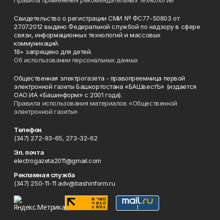
Правила применения рекомендательных технологий
Свидетельство о регистрации СМИ № ФС77-50803 от
27.07.2012 выдано Федеральной службой по надзору в сфере
связи, информационных технологий и массовых
коммуникаций.
18+ запрещено для детей.
Об использовании персональных данных
Общественная электрогазета - правопреемница первой
электронной газеты Башкортостана «БАШвестЪ» (издается
ОАО ИА «Башинформ» с 2001 года).
Правила использования материалов «Общественной
электронной газеты»
Телефон
(347) 272-93-65, 273-32-62
Эл. почта
electrogazeta2011@gmail.com
Рекламная служба
(347) 250-11-11 adv@bashinform.ru