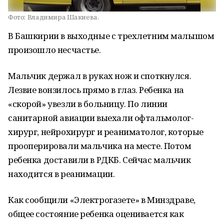
Фото:
Владимира Шакиева.
В Башкирии в выходные с трехлетним малышом
произошло несчастье.
Мальчик держал в руках нож и споткнулся.
Лезвие вонзилось прямо в глаз. Ребенка на
«скорой» увезли в больницу. По линии
санитарной авиации выехали офтальмолог-
хирург, нейрохирург и реаниматолог, которые
прооперировали мальчика на месте. Потом
ребенка доставили в РДКБ. Сейчас мальчик
находится в реанимации.
Как сообщили «Электрогазете» в Минздраве,
общее состояние ребенка оценивается как