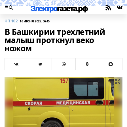
ЧП 102
16 ИЮНЯ 2025, 06:45
В Башкирии трехлетний
малыш проткнул веко
ножом