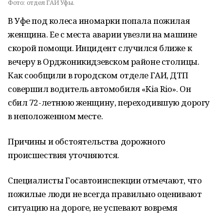
Фото:
отдел ГАИ Уфы.
В Уфе под колеса иномарки попала пожилая
женщина. Ее с места аварии увезли на машине
скорой помощи. Инцидент случился ближе к
вечеру в Орджоникидзевском районе столицы.
Как сообщили в городском отделе ГАИ, ДТП
совершил водитель автомобиля «Kia Rio». Он
сбил 72-летнюю женщину, переходившую дорогу
в неположенном месте.
Причины и обстоятельства дорожного
происшествия уточняются.
Специалисты Госавтоинспекции отмечают, что
пожилые люди не всегда правильно оценивают
ситуацию на дороге, не успевают вовремя