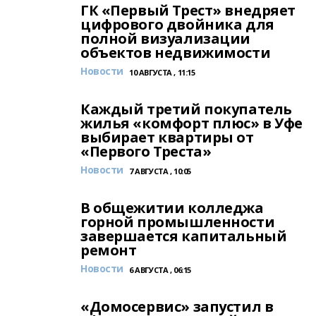
ГК «Первый Трест» внедряет
цифрового двойника для
полной визуализации
объектов недвижимости
Новости
10 АВГУСТА , 11:15
Каждый третий покупатель
жилья «комфорт плюс» в Уфе
выбирает квартиры от
«Первого Треста»
Новости
7 АВГУСТА , 10:05
В общежитии колледжа
горной промышленности
завершается капитальный
ремонт
Новости
6 АВГУСТА , 06:15
«Домосервис» запустил в