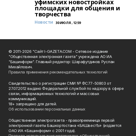
уфимских новостройках
площадки для общения и
творчества
Новости
30 ИЮЛЯ , 12:59
© 2011-2026 "Сайт I-GAZETA.COM - Сетевое издание
"Общественная электронная газета" учреждена АО ИА
"Башинформ". Главный редактор: Шарафутдинов Руслан
Михайлович.
Правила применения рекомендательных технологий
Свидетельство о регистрации СМИ № ФС77-50803 от
27.07.2012 выдано Федеральной службой по надзору в сфере
связи, информационных технологий и массовых
коммуникаций.
18+ запрещено для детей.
Об использовании персональных данных
Общественная электрогазета - правопреемница первой
электронной газеты Башкортостана «БАШвестЪ» (издается
ОАО ИА «Башинформ» с 2001 года).
Правила использования материалов «Общественной