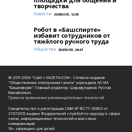
площадки для общения и
творчества
Новости
30 ИЮЛЯ , 12:59
Робот в «Башспирте»
избавит сотрудников от
тяжёлого ручного труда
Общество
30 ИЮЛЯ , 04:47
© 2011-2026 "Сайт I-GAZETA.COM - Сетевое издание
"Общественная электронная газета" учреждена АО ИА
"Башинформ". Главный редактор: Шарафутдинов Руслан
Михайлович.
Правила применения рекомендательных технологий
Свидетельство о регистрации СМИ № ФС77-50803 от
27.07.2012 выдано Федеральной службой по надзору в сфере
связи, информационных технологий и массовых
коммуникаций.
18+ запрещено для детей.