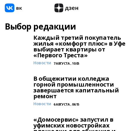
Выбор редакции
Каждый третий покупатель
жилья «комфорт плюс» в Уфе
выбирает квартиры от
«Первого Треста»
Новости
7 АВГУСТА , 10:05
В общежитии колледжа
горной промышленности
завершается капитальный
ремонт
Новости
6 АВГУСТА , 06:15
«Домосервис» запустил в
уфимских новостройках