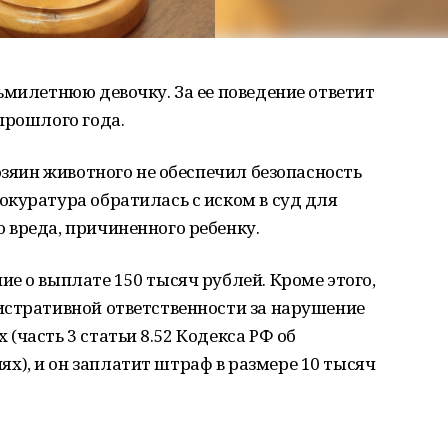
ьмилетнюю девочку. За ее поведение ответит
прошлого года.
озяин животного не обеспечил безопасность
куратура обратилась с иском в суд для
 вреда, причиненного ребенку.
е о выплате 150 тысяч рублей. Кроме этого,
истративной ответственности за нарушение
(часть 3 статьи 8.52 Кодекса РФ об
), и он заплатит штраф в размере 10 тысяч