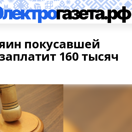
яин покусавшей
заплатит 160 тысяч