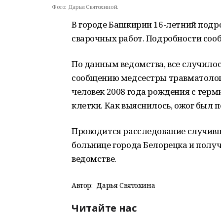
Фото:
Дарьи Святохиной.
В городе Башкирии 16-летний подр
сварочных работ. Подробности сооб
По данным ведомства, все случилос
сообщению медсестры травматолог
человек 2008 года рождения с терми
клетки. Как выяснилось, ожог был п
Проводится расследование случивш
больнице города Белорецка и получ
ведомстве.
Автор:
Дарья Святохина
Читайте нас