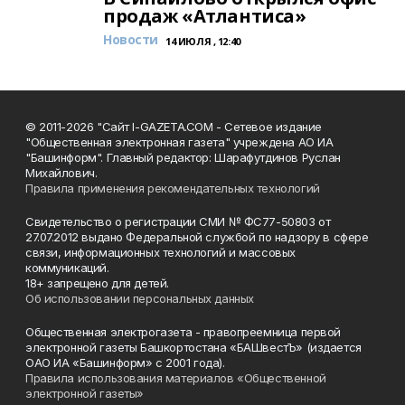
продаж «Атлантиса»
Новости
14 ИЮЛЯ , 12:40
© 2011-2026 "Сайт I-GAZETA.COM - Сетевое издание
"Общественная электронная газета" учреждена АО ИА
"Башинформ". Главный редактор: Шарафутдинов Руслан
Михайлович.
Правила применения рекомендательных технологий
Свидетельство о регистрации СМИ № ФС77-50803 от
27.07.2012 выдано Федеральной службой по надзору в сфере
связи, информационных технологий и массовых
коммуникаций.
18+ запрещено для детей.
Об использовании персональных данных
Общественная электрогазета - правопреемница первой
электронной газеты Башкортостана «БАШвестЪ» (издается
ОАО ИА «Башинформ» с 2001 года).
Правила использования материалов «Общественной
электронной газеты»