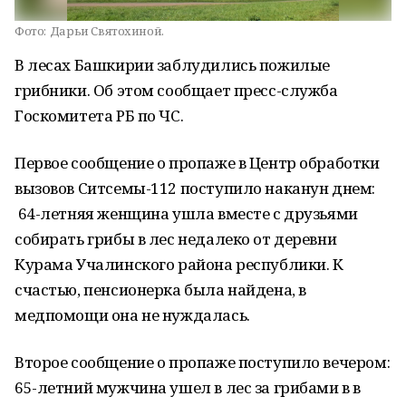
Фото:
Дарьи Святохиной.
В лесах Башкирии заблудились пожилые
грибники. Об этом сообщает пресс-служба
Госкомитета РБ по ЧС.
Первое сообщение о пропаже в Центр обработки
вызовов Ситсемы-112 поступило наканун днем:
64-летняя женщина ушла вместе с друзьями
собирать грибы в лес недалеко от деревни
Курама Учалинского района республики. К
счастью, пенсионерка была найдена, в
медпомощи она не нуждалась.
Второе сообщение о пропаже поступило вечером:
65-летний мужчина ушел в лес за грибами в в