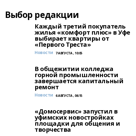
Выбор редакции
Каждый третий покупатель
жилья «комфорт плюс» в Уфе
выбирает квартиры от
«Первого Треста»
Новости
7 АВГУСТА , 10:05
В общежитии колледжа
горной промышленности
завершается капитальный
ремонт
Новости
6 АВГУСТА , 06:15
«Домосервис» запустил в
уфимских новостройках
площадки для общения и
творчества