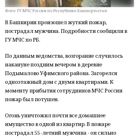
Фото:
ГУ МЧС России по Республике Башкортостан.
В Башкирии произошел жуткий пожар,
пострадал мужчина. Подробности сообщили в
ГУ МЧС по РБ.
По данным ведомства, возгорание случилось
накануне поздним вечером в деревне
Подымалово Уфимского района. Загорелся
одноэтажный дом с двумя квартирами. К
моменту прибытия сотрудников МЧС России
пожар был потушен.
Огонь уничтожил почти все домашнее
имущество в одной из квартир. В пожаре
пострадал 55-летний мужчина - он сильно