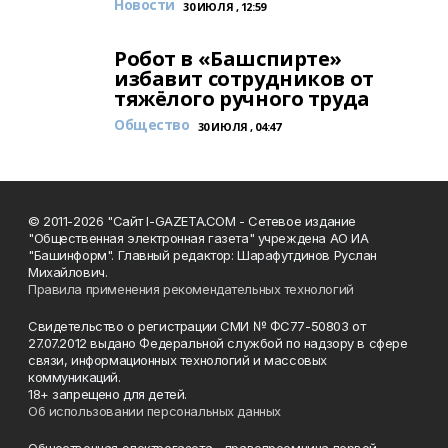
Новости
30 ИЮЛЯ , 12:59
Робот в «Башспирте»
избавит сотрудников от
тяжёлого ручного труда
Общество
30 ИЮЛЯ , 04:47
© 2011-2026 "Сайт I-GAZETA.COM - Сетевое издание
"Общественная электронная газета" учреждена АО ИА
"Башинформ". Главный редактор: Шарафутдинов Руслан
Михайлович.
Правила применения рекомендательных технологий
Свидетельство о регистрации СМИ № ФС77-50803 от
27.07.2012 выдано Федеральной службой по надзору в сфере
связи, информационных технологий и массовых
коммуникаций.
18+ запрещено для детей.
Об использовании персональных данных