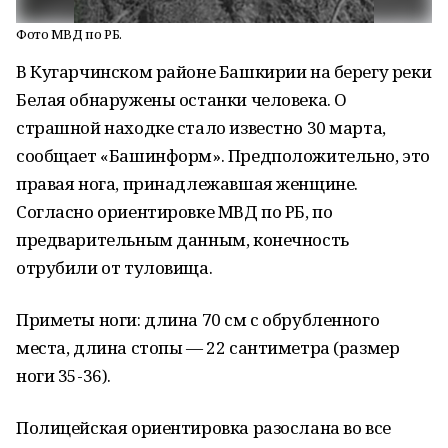
Фото МВД по РБ.
В Кугарчинском районе Башкирии на берегу реки
Белая обнаружены останки человека. О
страшной находке стало известно 30 марта,
сообщает «Башинформ». Предположительно, это
правая нога, принадлежавшая женщине.
Согласно ориентировке МВД по РБ, по
предварительным данным, конечность
отрубили от туловища.
Приметы ноги: длина 70 см с обрубленного
места, длина стопы — 22 сантиметра (размер
ноги 35-36).
Полицейская ориентировка разослана во все