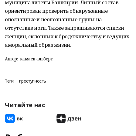
муниципалитеты Башкирии. Личный состав
ориентирован проверить обнаруженные
опознанные и неопознанные трупы на
отсутствие ноги. Также запрашиваются списки
женщин, склонных к бродяжничеству и ведущих
аморальный образ жизни.
Автор:
камаев альберт
Теги:
преступность
Читайте нас